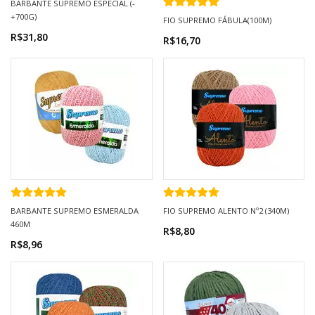
BARBANTE SUPREMO ESPECIAL (-
+700G)
FIO SUPREMO FÁBULA(100M)
R$31,80
R$16,70
BARBANTE SUPREMO ESMERALDA
FIO SUPREMO ALENTO Nº2 (340M)
460M
R$8,80
R$8,96