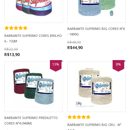
BARBANTE SUPREMO BIG CORES Nº6
- 1800G
BARBANTE SUPREMO CORES BRILHO
6 - 732M
R$48,90
R$44,90
R$22,90
R$13,90
13%
8%
BARBANTE SUPREMO PREDILETTO
CORES Nº4 (940M)
BARBANTE SUPREMO BIG CRU - Nª