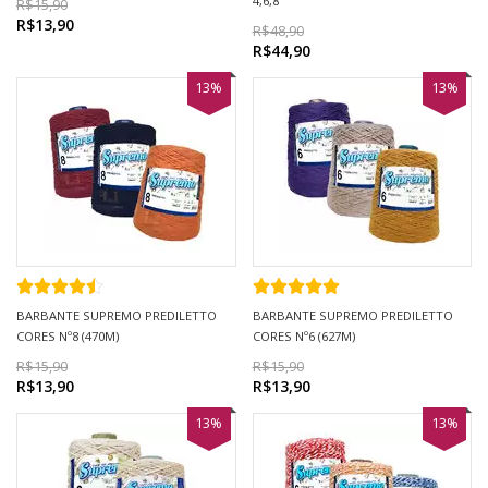
4,6,8
R$15,90
R$13,90
R$48,90
R$44,90
13%
13%
BARBANTE SUPREMO PREDILETTO
BARBANTE SUPREMO PREDILETTO
CORES Nº8 (470M)
CORES Nº6 (627M)
R$15,90
R$15,90
R$13,90
R$13,90
13%
13%