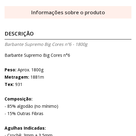
Informações sobre o produto
DESCRIÇÃO
Barbante Supremo Big Cores nº6 - 1800g
Barbante Supremo Big Cores n°6
Peso:
Aprox. 1800g
Metragem:
1881m
Tex:
931
Composição:
- 85% algodão (no mínimo)
- 15% Outras Fibras
Agulhas Indicadas:
- Crochê: 3mm a 3,5mm