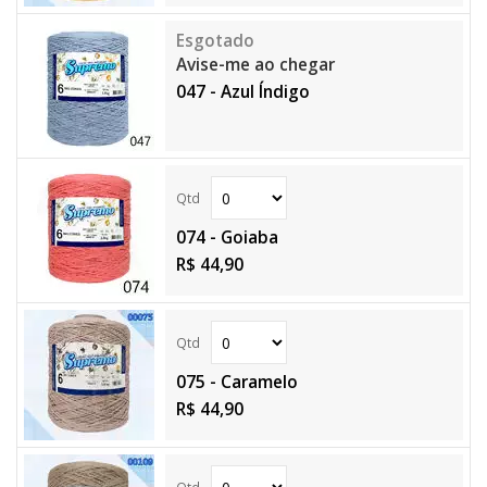
Avise-me ao chegar
047 - Azul Índigo
074 - Goiaba
R$ 44,90
075 - Caramelo
R$ 44,90