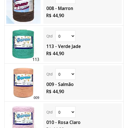
008 - Marron
R$ 44,90
113 - Verde Jade
R$ 44,90
009 - Salmão
R$ 44,90
010 - Rosa Claro