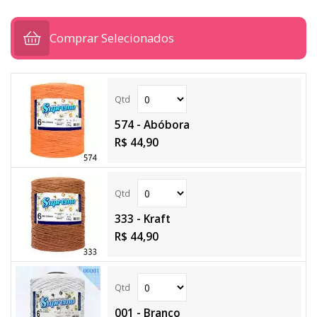
Comprar Selecionados
574 - Abóbora
R$ 44,90
333 - Kraft
R$ 44,90
001 - Branco