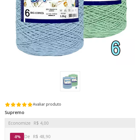
Avaliar produto
Supremo
Economize
R$ 4,00
De
R$ 48,90
8%