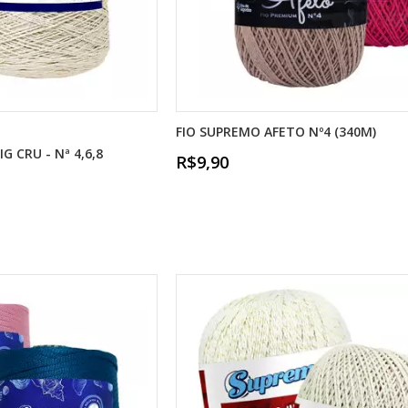
FIO SUPREMO AFETO Nº4 (340M)
 CRU - Nª 4,6,8
R$9,90