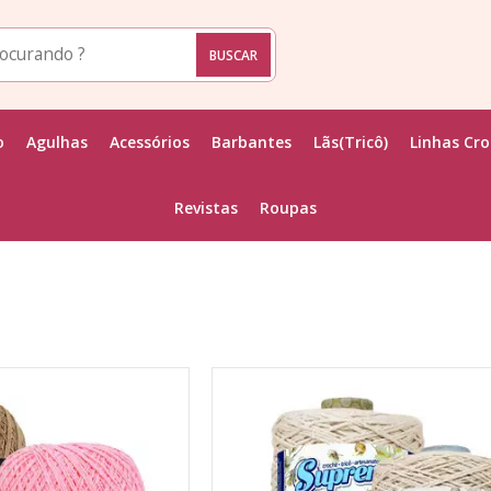
o
Agulhas
Acessórios
Barbantes
Lãs(Tricô)
Linhas Cr
Revistas
Roupas