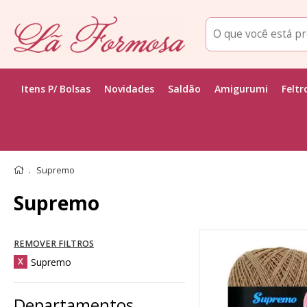
Itens P/ Bolsas
Novidades
Saldão
Amigurumi
Feltr
Supremo
Supremo
REMOVER FILTROS
Supremo
X