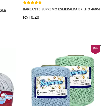
BARBANTE SUPREMO ESMERALDA BRILHO 460M
2M)
R$10,20
8%