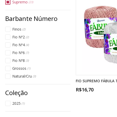
Supremo
(23)
Finos
(2)
Fio Nº2
(2)
Fio Nº4
(4)
Fio Nº6
(7)
Fio Nº8
(3)
Grossos
(1)
Natural/Cru
(3)
FIO SUPREMO FÁBULA 
R$16,70
2025
(1)