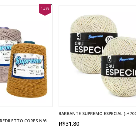
13%
BARBANTE SUPREMO ESPECIAL (-+70
REDILETTO CORES Nº6
R$31,80