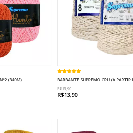
Nº2 (340M)
BARBANTE SUPREMO CRU (A PARTIR 
R$15,90
R$13,90