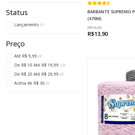
BARBANTE SUPREMO P
(470M)
Lançamento
(1)
R$15,90
R$13,90
Até R$ 9,99
(3)
De R$ 10 Até R$ 19,99
(12)
De R$ 20 Até R$ 29,99
(3)
Acima de R$ 30
(5)