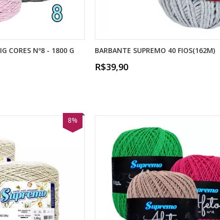
G CORES Nº8 - 1800 G
BARBANTE SUPREMO 40 FIOS(162M)
R$39,90
8%