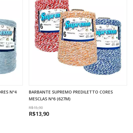
RES Nº4
BARBANTE SUPREMO PREDILETTO CORES
MESCLAS Nº6 (627M)
R$15,90
R$13,90