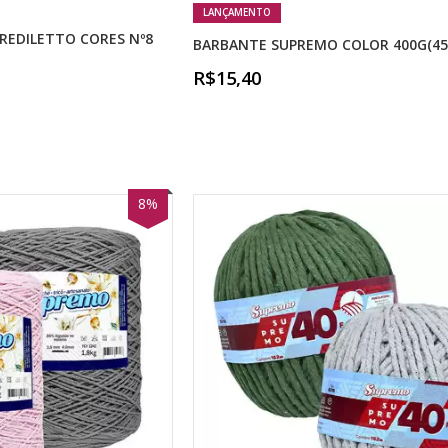
LANÇAMENTO
REDILETTO CORES Nº8
BARBANTE SUPREMO COLOR 400G(45
R$15,40
8%