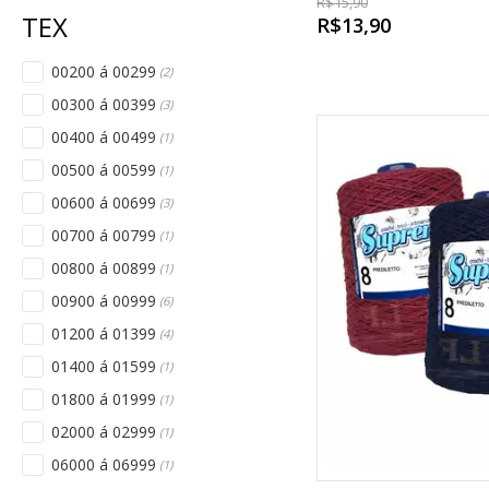
R$15,90
R$13,90
00200 á 00299
(2)
00300 á 00399
(3)
00400 á 00499
(1)
00500 á 00599
(1)
00600 á 00699
(3)
00700 á 00799
(1)
00800 á 00899
(1)
00900 á 00999
(6)
01200 á 01399
(4)
01400 á 01599
(1)
01800 á 01999
(1)
02000 á 02999
(1)
06000 á 06999
(1)