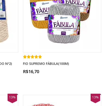
DO Nº2)
FIO SUPREMO FÁBULA(100M)
R$16,70
13%
13%