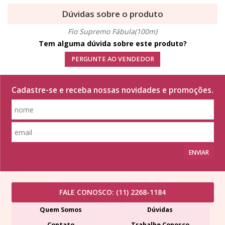
Dúvidas sobre o produto
Fio Supremo Fábula(100m)
Tem alguma dúvida sobre este produto?
PERGUNTE AO VENDEDOR
Cadastre-se e receba nossas novidades e promoções.
ENVIAR
FALE CONOSCO:
(11) 2268-1184
Quem Somos
Dúvidas
Contato
Trabalhe Conosco