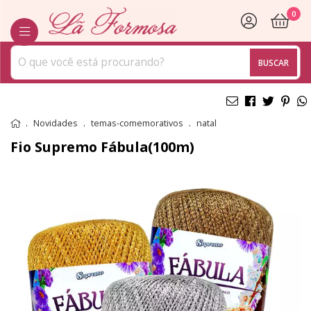
0
BUSCAR
Novidades
temas-comemorativos
natal
Fio Supremo Fábula(100m)