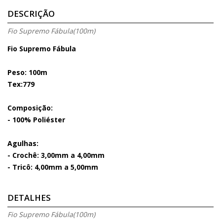
DESCRIÇÃO
Fio Supremo Fábula(100m)
Fio Supremo Fábula
Peso:
100m
Tex:
779
Composição:
- 100% Poliéster
Agulhas:
- Crochê: 3,00mm a 4,00mm
- Tricô: 4,00mm a 5,00mm
DETALHES
Fio Supremo Fábula(100m)