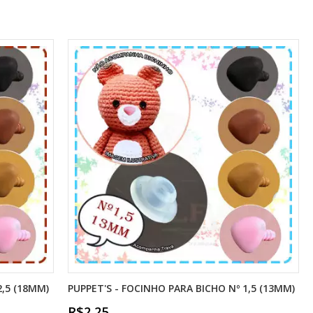
2,5 (18MM)
PUPPET'S - FOCINHO PARA BICHO Nº 1,5 (13MM)
R$2,25