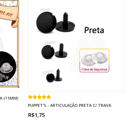
A (11MM)
PUPPET'S - ARTICULAÇÃO PRETA C/ TRAVA
R$1,75