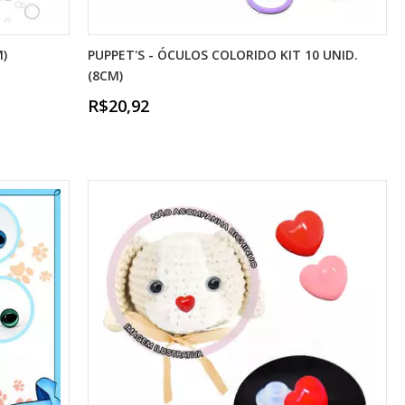
M)
PUPPET'S - ÓCULOS COLORIDO KIT 10 UNID.
(8CM)
R$20,92