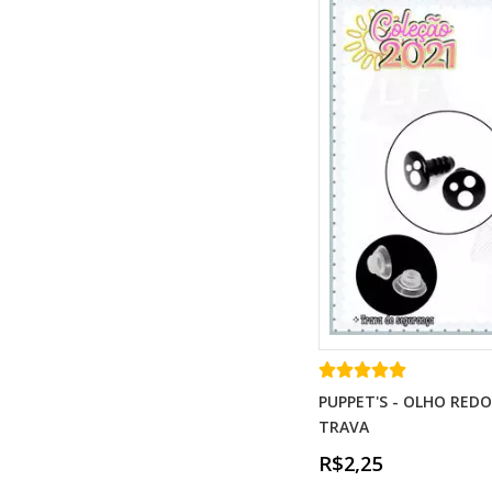
PUPPET'S - OLHO RE
TRAVA
R$2,25