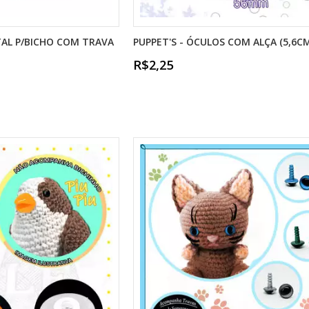
TAL P/BICHO COM TRAVA
PUPPET'S - ÓCULOS COM ALÇA (5,6C
R$2,25