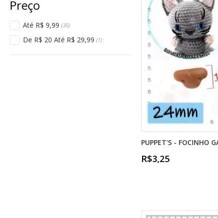
Até R$ 9,99
(35)
De R$ 20 Até R$ 29,99
(1)
PUPPET'S - FOCINHO 
R$3,25