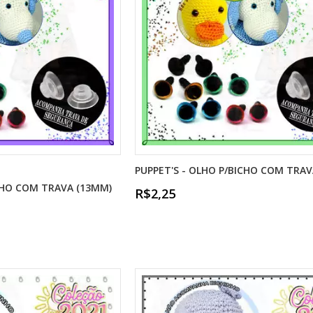
PUPPET'S - OLHO P/BICHO COM TRAV
ICHO COM TRAVA (13MM)
R$2,25