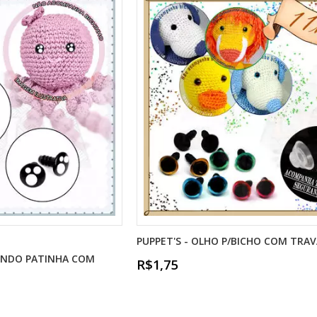
PUPPET'S - OLHO P/BICHO COM TRAV
DONDO PATINHA COM
R$1,75