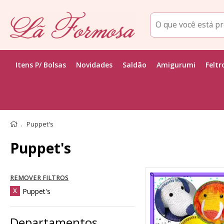
Itens P/ Bolsas
Novidades
Saldão
Amigurumi
Feltr
Puppet's
Puppet's
REMOVER FILTROS
Puppet's
X