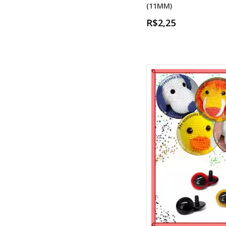
(11MM)
R$2,25