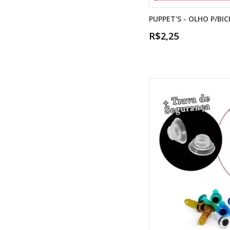
PUPPET'S - OLHO P/B
R$2,25