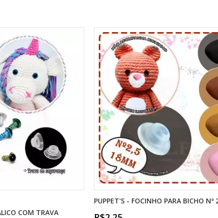
PUPPET'S - FOCINHO PARA BICHO Nº 
ÁLICO COM TRAVA
R$2,25