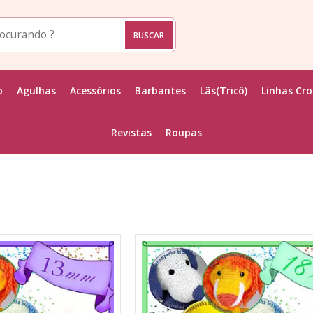
o
Agulhas
Acessórios
Barbantes
Lãs(Tricô)
Linhas Cr
Revistas
Roupas