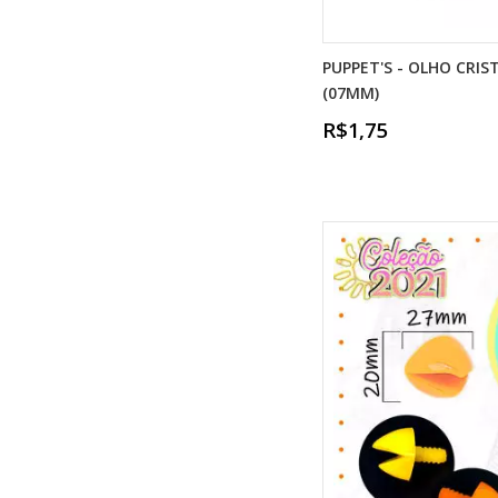
PUPPET'S - OLHO CRIS
(07MM)
R$1,75