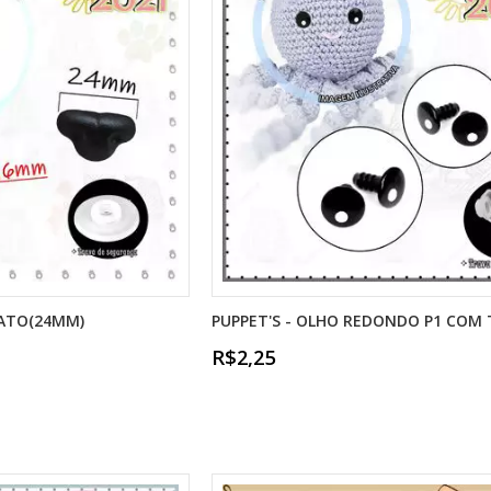
GATO(24MM)
PUPPET'S - OLHO REDONDO P1 COM
R$2,25