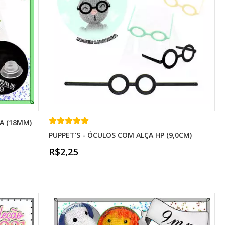
A (18MM)
PUPPET'S - ÓCULOS COM ALÇA HP (9,0CM)
R$2,25