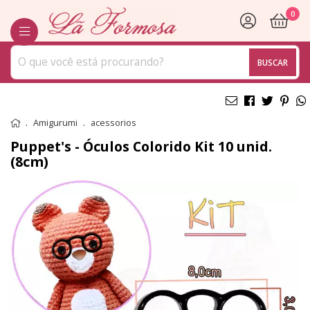
0
BUSCAR
Amigurumi
acessorios
Puppet's - Óculos Colorido Kit 10 unid.
(8cm)