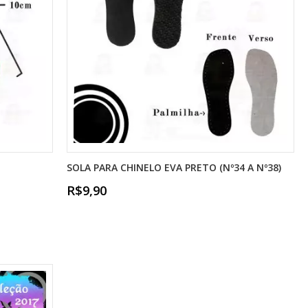
SOLA PARA CHINELO EVA PRETO (Nº34 A Nº38)
R$9,90