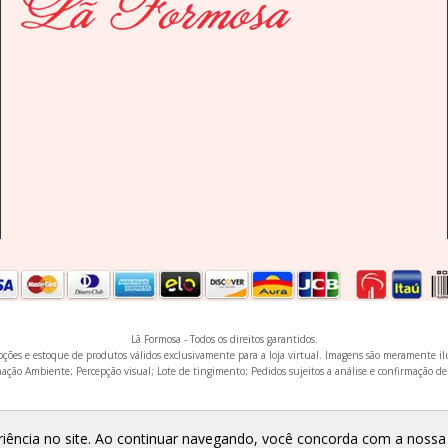
Lã Formosa - Todos os direitos garantidos.
omoções e estoque de produtos válidos exclusivamente para a loja virtual. Imagens são meramente i
ação Ambiente; Percepção visual; Lote de tingimento; Pedidos sujeitos a análise e confirmação de
eriência no site. Ao continuar navegando, você concorda com a noss