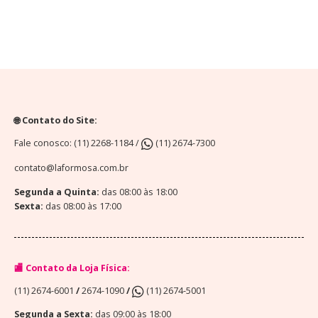
🌐 Contato do Site:
Fale conosco: (11) 2268-1184 /
(11) 2674-7300
contato@laformosa.com.br
Segunda a Quinta:
das 08:00 às 18:00
Sexta:
das 08:00 às 17:00
🏬 Contato da Loja Física:
(11) 2674-6001
/
2674-1090
/
(11) 2674-5001
Segunda a Sexta:
das 09:00 às 18:00