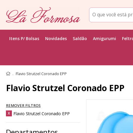
Itens P/ Bolsas
Novidades
Saldão
Amigurumi
Feltr
Flavio Strutzel Coronado EPP
Flavio Strutzel Coronado EPP
REMOVER FILTROS
Flavio Strutzel Coronado EPP
X