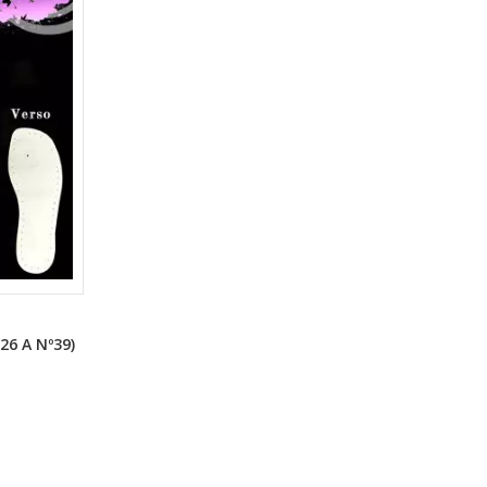
6 A Nº39)