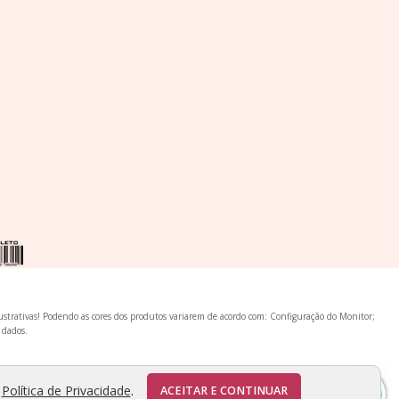
lustrativas! Podendo as cores dos produtos variarem de acordo com: Configuração do Monitor;
 dados.
a
Política de Privacidade
.
ACEITAR E CONTINUAR