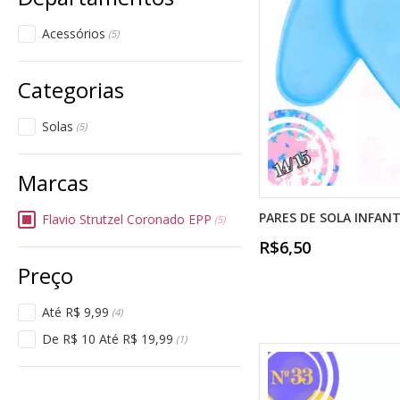
Acessórios
(5)
Solas
(5)
PARES DE SOLA INFANTI
Flavio Strutzel Coronado EPP
(5)
R$6,50
Até R$ 9,99
(4)
De R$ 10 Até R$ 19,99
(1)