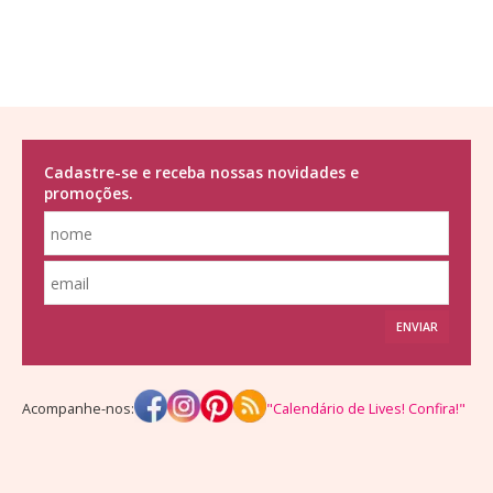
Cadastre-se e receba nossas novidades e
promoções.
ENVIAR
Acompanhe-nos:
"Calendário de Lives! Confira!"