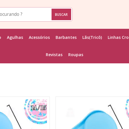
o
Agulhas
Acessórios
Barbantes
Lãs(Tricô)
Linhas Cr
Revistas
Roupas