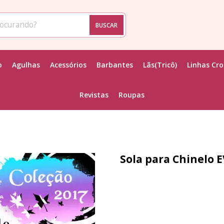
BUSCAR
o
Agulhas
Acessórios
Barbantes
Lãs(Tricô)
Linhas Cr
Revistas
Roupas
Sola para Chinelo E