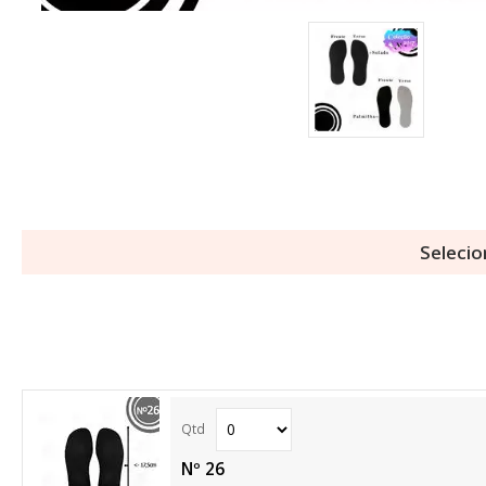
Selecio
Nº 26