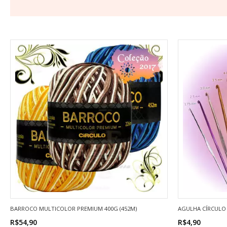
BARROCO MULTICOLOR PREMIUM 400G (452M)
AGULHA CÍRCULO
R$54,90
R$4,90