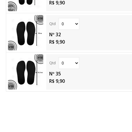
R$ 9,90
Nº 32
R$ 9,90
Nº 35
R$ 9,90