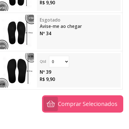
R$ 9,90
Avise-me ao chegar
Nº 34
Nº 39
R$ 9,90
Comprar Selecionados