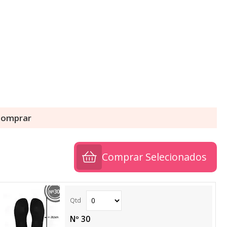
 comprar
Comprar Selecionados
Nº 30