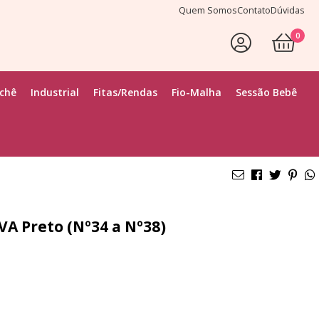
Quem Somos
Contato
Dúvidas
0
ochê
Industrial
Fitas/Rendas
Fio-Malha
Sessão Bebê
VA Preto (Nº34 a Nº38)