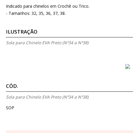
Indicado para chinelos em Crochê ou Trico.
- Tamanhos: 32, 35, 36, 37, 38.
ILUSTRAÇÃO
Sola para Chinelo EVA Preto (Nº34 a Nº38)
CÓD.
Sola para Chinelo EVA Preto (Nº34 a Nº38)
SOP