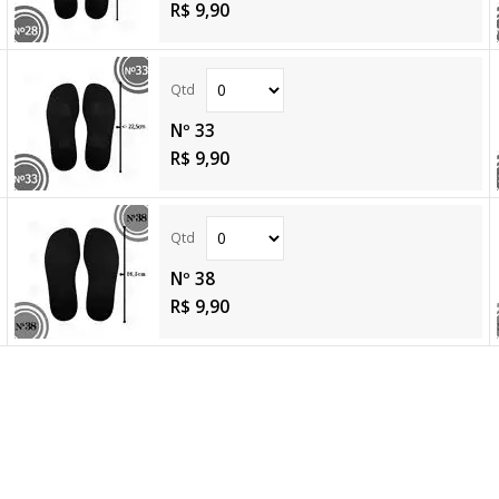
R$ 9,90
Nº 33
R$ 9,90
Nº 38
R$ 9,90