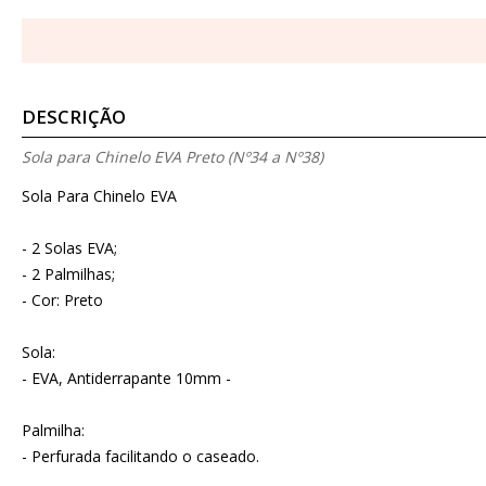
DESCRIÇÃO
Sola para Chinelo EVA Preto (Nº34 a Nº38)
Sola Para Chinelo EVA
- 2 Solas EVA;
- 2 Palmilhas;
- Cor: Preto
Sola:
- EVA, Antiderrapante 10mm -
Palmilha:
- Perfurada facilitando o caseado.