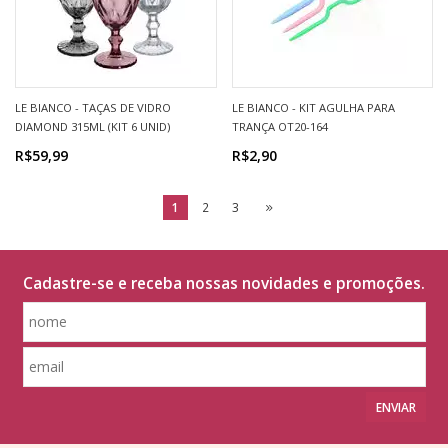
LE BIANCO - TAÇAS DE VIDRO
LE BIANCO - KIT AGULHA PARA
DIAMOND 315ML (KIT 6 UNID)
TRANÇA OT20-164
R$59,99
R$2,90
1
2
3
Cadastre-se e receba nossas novidades e promoções.
ENVIAR