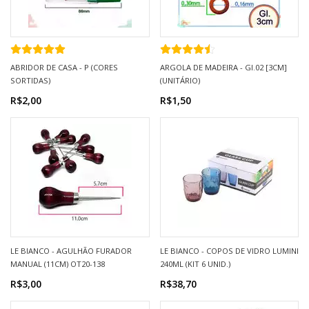
ABRIDOR DE CASA - P (CORES
ARGOLA DE MADEIRA - GI.02 [3CM]
SORTIDAS)
(UNITÁRIO)
R$2,00
R$1,50
LE BIANCO - AGULHÃO FURADOR
LE BIANCO - COPOS DE VIDRO LUMINI
MANUAL (11CM) OT20-138
240ML (KIT 6 UNID.)
R$3,00
R$38,70