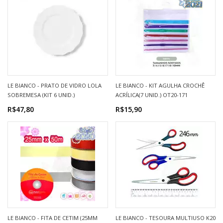
LE BIANCO - PRATO DE VIDRO LOLA
LE BIANCO - KIT AGULHA CROCHÊ
SOBREMESA (KIT 6 UNID.)
ACRÍLICA(7 UNID.) OT20-171
R$47,80
R$15,90
LE BIANCO - FITA DE CETIM (25MM
LE BIANCO - TESOURA MULTIUSO K20