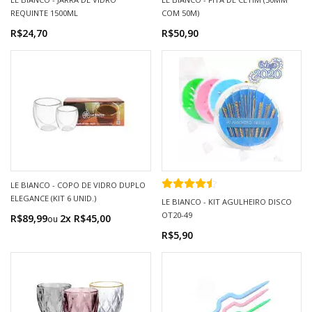
REQUINTE 1500ML
COM 50M)
R$24,70
R$50,90
LE BIANCO - COPO DE VIDRO DUPLO
ELEGANCE (KIT 6 UNID.)
LE BIANCO - KIT AGULHEIRO DISCO
OT20-49
R$89,99
2x R$45,00
R$5,90