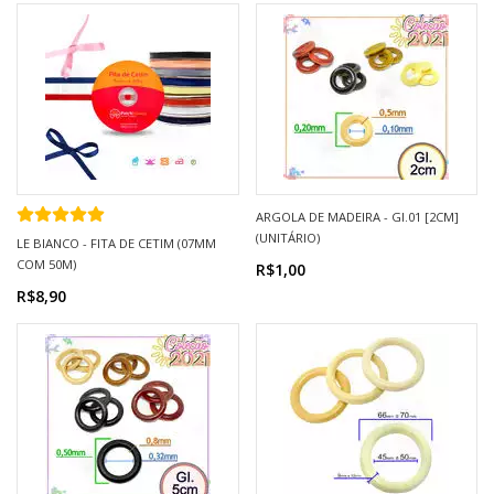
ARGOLA DE MADEIRA - GI.01 [2CM]
(UNITÁRIO)
LE BIANCO - FITA DE CETIM (07MM
COM 50M)
R$1,00
R$8,90