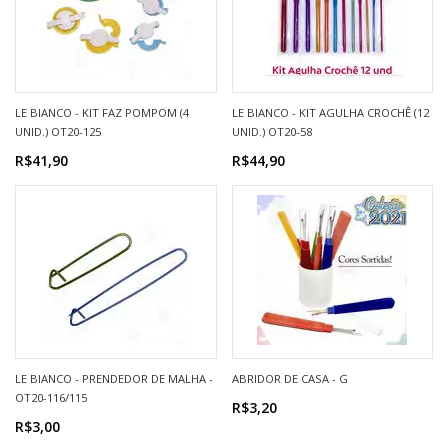
LE BIANCO - KIT FAZ POMPOM (4
LE BIANCO - KIT AGULHA CROCHÊ (12
UNID.) OT20-125
UNID.) OT20-58
R$41,90
R$44,90
LE BIANCO - PRENDEDOR DE MALHA -
ABRIDOR DE CASA - G
OT20-116/115
R$3,20
R$3,00