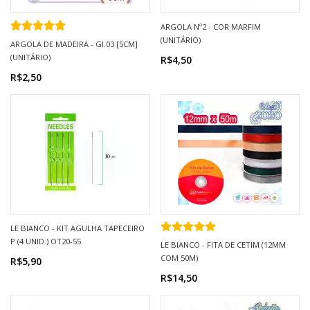
ARGOLA Nº2 - COR MARFIM
(UNITÁRIO)
ARGOLA DE MADEIRA - GI.03 [5CM]
(UNITÁRIO)
R$4,50
R$2,50
LE BIANCO - KIT AGULHA TAPECEIRO
P (4 UNID.) OT20-55
LE BIANCO - FITA DE CETIM (12MM
COM 50M)
R$5,90
R$14,50