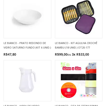
LE BIANCO - PRATO REDONDO DE
LE BIANCO - KIT AGULHA CROCHÊ
VIDRO SATURNO FUNDO (KIT 6 UNID.)
BAMBU (18 UNID.) OT20-177
R$47,80
R$99,00
3x R$33,00
LE BIANCO - JARRA DE VIDRO
LE BIANCO - FITA DE CETIM (50MM