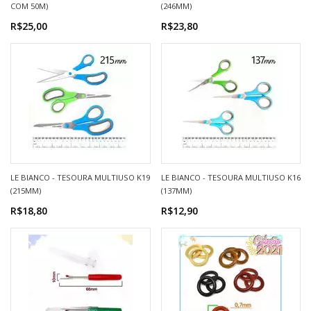
COM 50M)
(246MM)
R$25,00
R$23,80
LE BIANCO - TESOURA MULTIUSO K19
LE BIANCO - TESOURA MULTIUSO K16
(215MM)
(137MM)
R$18,80
R$12,90