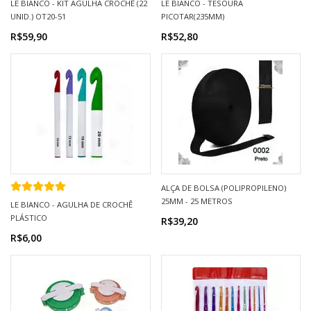
LE BIANCO - KIT AGULHA CROCHÊ (22
LE BIANCO - TESOURA
UNID.) OT20-51
PICOTAR(235MM)
R$59,90
R$52,80
ALÇA DE BOLSA (POLIPROPILENO)
25MM - 25 METROS
LE BIANCO - AGULHA DE CROCHÊ
PLÁSTICO
R$39,20
R$6,00