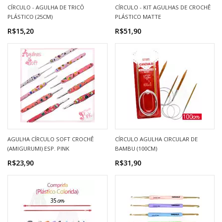
CÍRCULO - AGULHA DE TRICÔ
CÍRCULO - KIT AGULHAS DE CROCHÊ
PLÁSTICO (25CM)
PLÁSTICO MATTE
R$15,20
R$51,90
AGULHA CÍRCULO SOFT CROCHÊ
CÍRCULO AGULHA CIRCULAR DE
(AMIGURUMI) ESP. PINK
BAMBU (100CM)
R$23,90
R$31,90