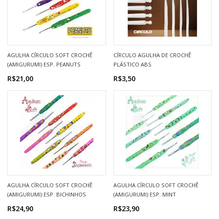
AGULHA CÍRCULO SOFT CROCHÊ
CÍRCULO AGULHA DE CROCHÊ
(AMIGURUMI) ESP. PEANUTS
PLÁSTICO ABS
R$21,00
R$3,50
AGULHA CÍRCULO SOFT CROCHÊ
AGULHA CÍRCULO SOFT CROCHÊ
(AMIGURUMI) ESP. BICHINHOS
(AMIGURUMI) ESP. MINT
R$24,90
R$23,90