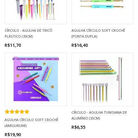
CÍRCULO - AGULHA DE TRICÔ
AGULHA CÍRCULO SOFT CROCHÊ
PLÁSTICO (35CM)
(PONTA DUPLA)
R$11,70
R$16,40
CÍRCULO - AGULHA TUNISIANA DE
ALUMÍNIO (35CM)
AGULHA CÍRCULO SOFT CROCHÊ
(AMIGURUMI)
R$6,55
R$19,90