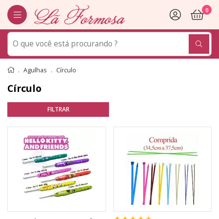
0
Agulhas
Círculo
Círculo