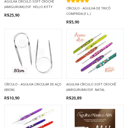
AGULHA CÍRCULO SOFT CROCHÊ
(AMIGURUMI) ESP. HELLO KITTY
CÍRCULO - AGULHA DE TRICÔ
COMPRIDA (F.L.)
R$25,90
R$5,90
CÍRCULO - AGULHA CIRCULAR DE AÇO
AGULHA CÍRCULO SOFT CROCHÊ
(80CM)
(AMIGURUMI) ESP. NATAL
R$10,90
R$20,89