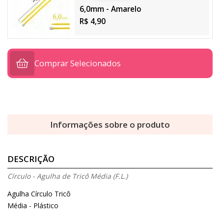
6,0mm - Amarelo
R$ 4,90
Comprar Selecionados
Informações sobre o produto
DESCRIÇÃO
Círculo - Agulha de Tricô Média (F.L.)
Agulha Círculo Tricô
Média - Plástico