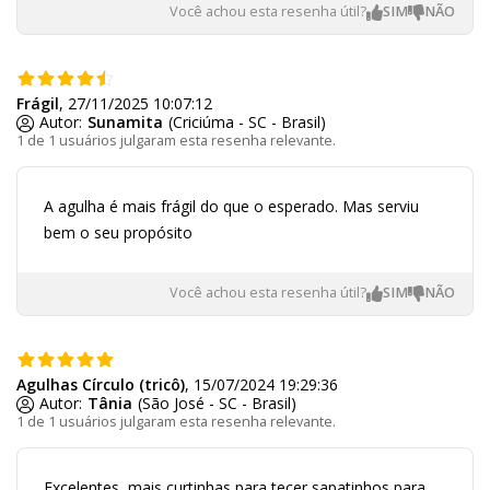
Você achou esta resenha útil?
Frágil
, 27/11/2025 10:07:12
Autor:
Sunamita
(Criciúma - SC - Brasil)
1 de 1 usuários julgaram esta resenha relevante.
A agulha é mais frágil do que o esperado. Mas serviu
bem o seu propósito
Você achou esta resenha útil?
Agulhas Círculo (tricô)
, 15/07/2024 19:29:36
Autor:
Tânia
(São José - SC - Brasil)
1 de 1 usuários julgaram esta resenha relevante.
Excelentes, mais curtinhas para tecer sapatinhos para