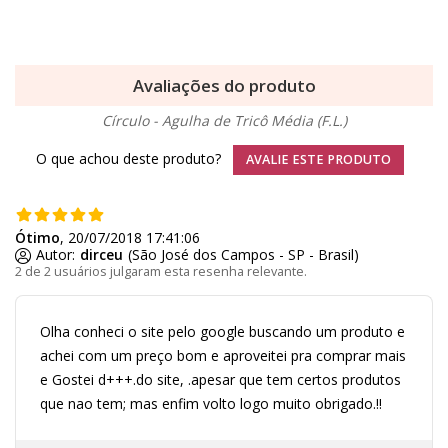
Avaliações do produto
Círculo - Agulha de Tricô Média (F.L.)
O que achou deste produto?
AVALIE ESTE PRODUTO
Ótimo
, 20/07/2018 17:41:06
Autor:
dirceu
(São José dos Campos - SP - Brasil)
2 de 2 usuários julgaram esta resenha relevante.
Olha conheci o site pelo google buscando um produto e
achei com um preço bom e aproveitei pra comprar mais
e Gostei d+++.do site, .apesar que tem certos produtos
que nao tem; mas enfim volto logo muito obrigado.!!