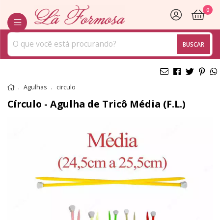
0
BUSCAR
Agulhas
circulo
Círculo - Agulha de Tricô Média (F.L.)