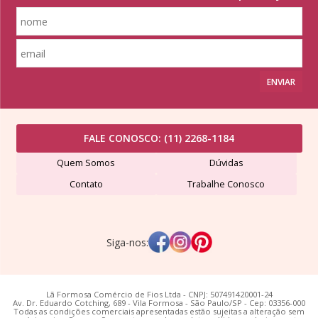
ENVIAR
FALE CONOSCO:
(11) 2268-1184
Quem Somos
Dúvidas
Contato
Trabalhe Conosco
Siga-nos:
Lã Formosa Comércio de Fios Ltda - CNPJ: 507491420001-24
Av. Dr. Eduardo Cotching, 689 - Vila Formosa - São Paulo/SP - Cep: 03356-000
Todas as condições comerciais apresentadas estão sujeitas a alteração sem