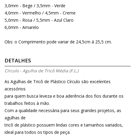
3,0mm - Bege / 3,5mm - Verde
4,0mm - Vermelho / 4,5mm - Creme
5,0mm - Rosa / 5,5mm - Azul Claro
6,0mm - Amarelo
Obs: o Comprimento pode variar de 24,5cm á 25,5 cm.
DETALHES
Círculo - Agulha de Tricô Média (F.L.)
As Agulhas de Tricô de Plástico Círculo são excelentes
acessórios
para quem busca leveza e boa aderência dos fios durante os
trabalhos feitos à mão.
Com a qualidade necessária para seus grandes projetos, as
agulhas de
tricô de plástico possuem lindas cores e tamanhos variados,
ideal para todos os tipos de peça.