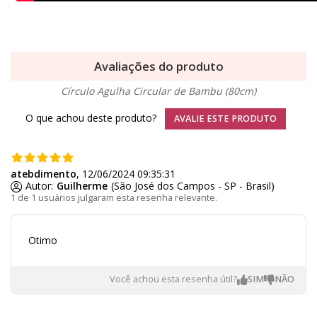
Avaliações do produto
Círculo Agulha Circular de Bambu (80cm)
O que achou deste produto?
AVALIE ESTE PRODUTO
atebdimento
, 12/06/2024 09:35:31
Autor:
Guilherme
(São José dos Campos - SP - Brasil)
1 de 1 usuários julgaram esta resenha relevante.
Otimo
Você achou esta resenha útil?