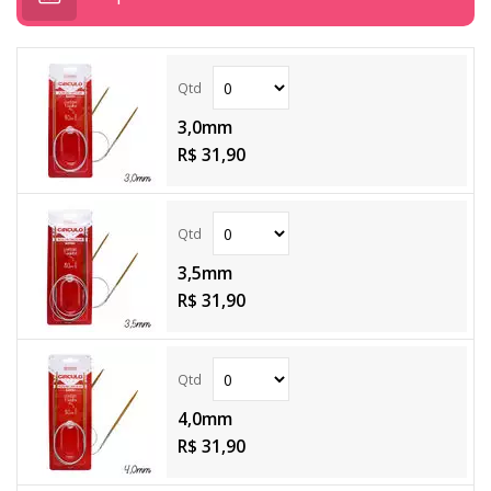
3,0mm
R$ 31,90
3,5mm
R$ 31,90
4,0mm
R$ 31,90