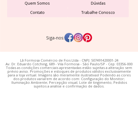
Quem Somos
Dúvidas
Contato
Trabalhe Conosco
Siga-nos:
Lã Formosa Comércio de Fios Ltda - CNPJ: 507491420001-24
Av. Dr. Eduardo Cotching, 689 - Vila Formosa - São Paulo/SP - Cep: 03356-000
Todas as condições comerciais apresentadas estão sujeitas a alteração sem
prévio aviso. Promoções e estoques de produtos válidos exclusivamente
para a loja virtual. Imagens são meramente ilustrativas! Podendo as cores
dos produtos variarem de acordo com: Configuração do Monitor;
Iluminação Ambiente; Percepção visual; Lote de tingimento; Pedidos
sujeitos a análise e confirmação de dados.