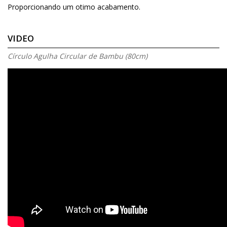
Proporcionando um otimo acabamento.
VIDEO
Círculo Agulha Circular de Bambu (80cm)