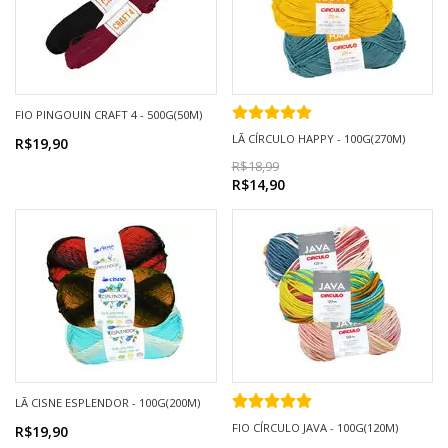
FIO PINGOUIN CRAFT 4 - 500G(50M)
LÃ CÍRCULO HAPPY - 100G(270M)
R$19,90
R$18,99
R$14,90
LÃ CISNE ESPLENDOR - 100G(200M)
FIO CÍRCULO JAVA - 100G(120M)
R$19,90