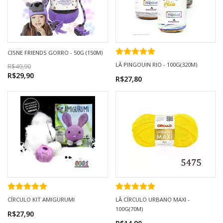
CISNE FRIENDS GORRO - 50G (150M)
LÃ PINGOUIN RIO - 100G(320M)
R$49,90
R$29,90
R$27,80
CÍRCULO KIT AMIGURUMI
LÃ CÍRCULO URBANO MAXI -
100G(70M)
R$27,90