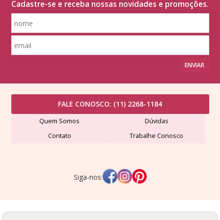
Cadastre-se e receba nossas novidades e promoções.
ENVIAR
FALE CONOSCO:
(11) 2268-1184
Quem Somos
Dúvidas
Contato
Trabalhe Conosco
Siga-nos:
Lã Formosa Comércio de Fios Ltda - CNPJ: 507491420001-24