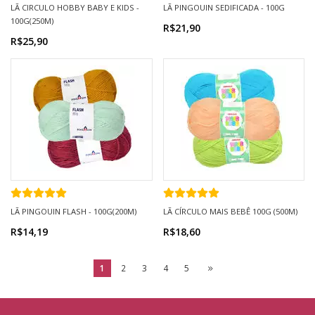
LÃ CIRCULO HOBBY BABY E KIDS -
LÃ PINGOUIN SEDIFICADA - 100G
100G(250M)
R$21,90
R$25,90
LÃ PINGOUIN FLASH - 100G(200M)
LÃ CÍRCULO MAIS BEBÊ 100G (500M)
R$14,19
R$18,60
1
2
3
4
5