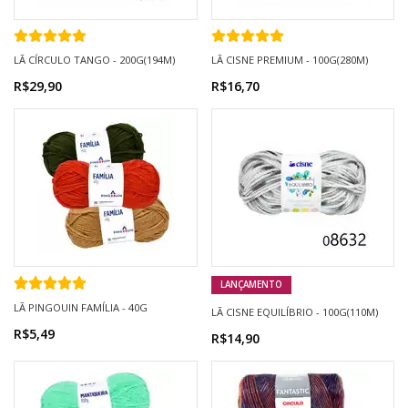
LÃ CÍRCULO TANGO - 200G(194M)
LÃ CISNE PREMIUM - 100G(280M)
R$29,90
R$16,70
LANÇAMENTO
LÃ PINGOUIN FAMÍLIA - 40G
LÃ CISNE EQUILÍBRIO - 100G(110M)
R$5,49
R$14,90