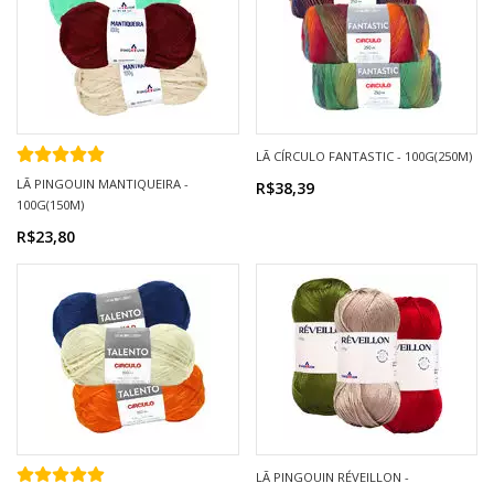
LÃ CÍRCULO FANTASTIC - 100G(250M)
LÃ PINGOUIN MANTIQUEIRA -
R$38,39
100G(150M)
R$23,80
LÃ PINGOUIN RÉVEILLON -