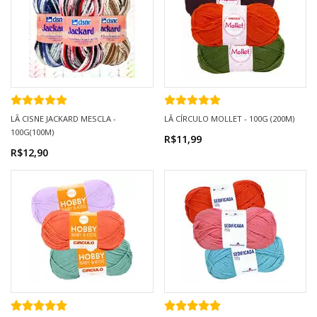
LÃ CISNE JACKARD MESCLA -
LÃ CÍRCULO MOLLET - 100G (200M)
100G(100M)
R$11,99
R$12,90