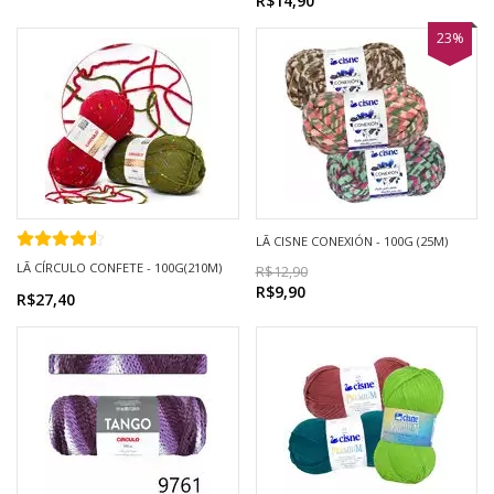
R$14,90
23%
LÃ CISNE CONEXIÓN - 100G (25M)
LÃ CÍRCULO CONFETE - 100G(210M)
R$12,90
R$9,90
R$27,40