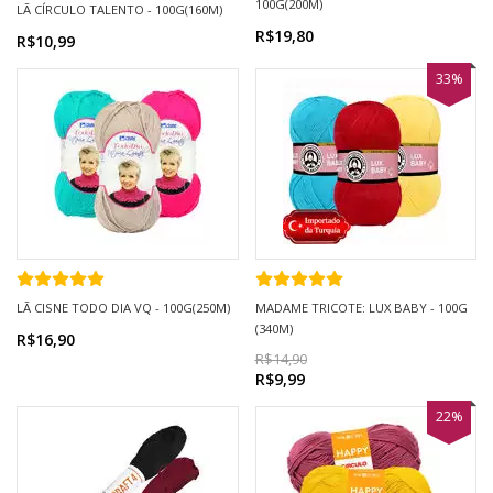
100G(200M)
LÃ CÍRCULO TALENTO - 100G(160M)
R$19,80
R$10,99
33%
LÃ CISNE TODO DIA VQ - 100G(250M)
MADAME TRICOTE: LUX BABY - 100G
(340M)
R$16,90
R$14,90
R$9,99
22%