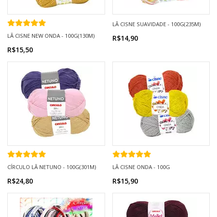
LÃ CISNE SUAVIDADE - 100G(235M)
LÃ CISNE NEW ONDA - 100G(130M)
R$14,90
R$15,50
CÍRCULO LÃ NETUNO - 100G(301M)
LÃ CISNE ONDA - 100G
R$24,80
R$15,90