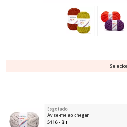
Selecio
Avise-me ao chegar
5116 - Bit