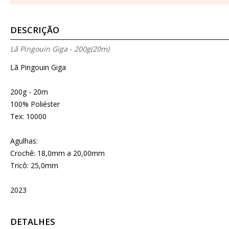
DESCRIÇÃO
Lã Pingouin Giga - 200g(20m)
Lã Pingouin Giga
200g - 20m
100% Poliéster
Tex: 10000
Agulhas:
Crochê: 18,0mm a 20,00mm
Tricô: 25,0mm
2023
DETALHES