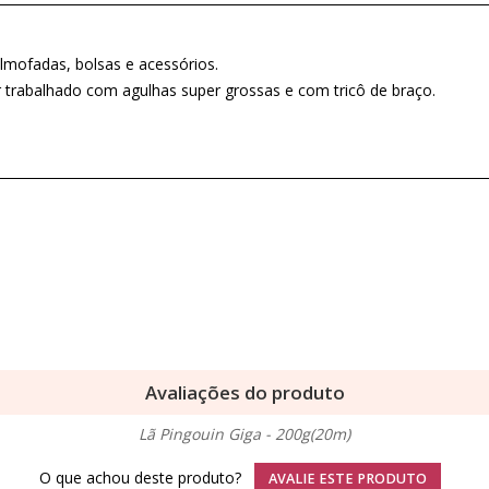
lmofadas, bolsas e acessórios.
 trabalhado com agulhas super grossas e com tricô de braço.
Avaliações do produto
Lã Pingouin Giga - 200g(20m)
O que achou deste produto?
AVALIE ESTE PRODUTO