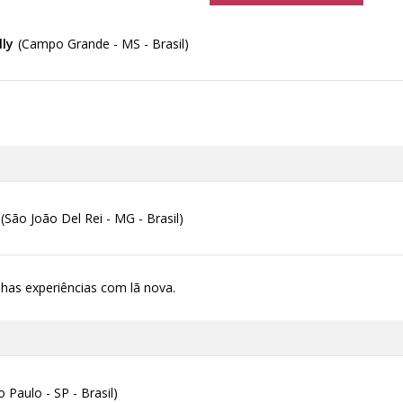
lly
(Campo Grande - MS - Brasil)
(São João Del Rei - MG - Brasil)
nhas experiências com lã nova.
o Paulo - SP - Brasil)