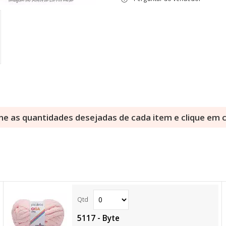
ne as quantidades desejadas de cada item e clique em
5117 - Byte