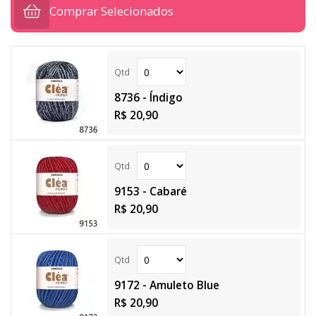
Comprar Selecionados
8736 - Índigo
R$ 20,90
9153 - Cabaré
R$ 20,90
9172 - Amuleto Blue
R$ 20,90