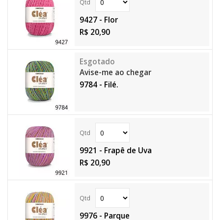
9427 - Flor
R$ 20,90
Avise-me ao chegar
9784 - Filé.
9921 - Frapê de Uva
R$ 20,90
9976 - Parque