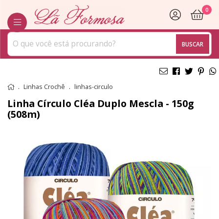
0
BUSCAR
Linhas Crochê
linhas-circulo
Linha Círculo Cléa Duplo Mescla - 150g
(508m)