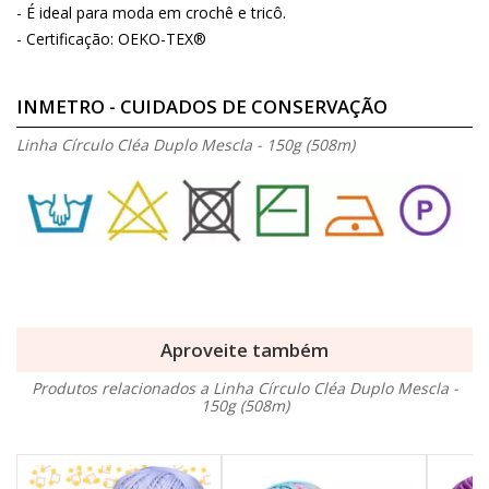
- É ideal para moda em crochê e tricô.
- Certificação: OEKO-TEX®
INMETRO - CUIDADOS DE CONSERVAÇÃO
Linha Círculo Cléa Duplo Mescla - 150g (508m)
Aproveite também
Produtos relacionados a Linha Círculo Cléa Duplo Mescla -
150g (508m)