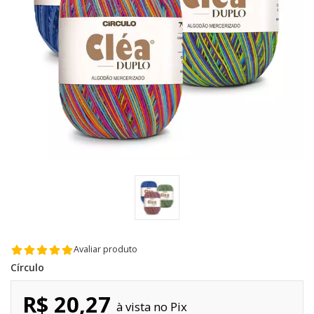
Avaliar produto
Círculo
R$ 20,27
Pix