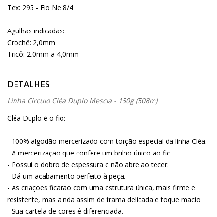
Tex: 295 - Fio Ne 8/4
Agulhas indicadas:
Crochê: 2,0mm
Tricô: 2,0mm a 4,0mm
DETALHES
Linha Círculo Cléa Duplo Mescla - 150g (508m)
Cléa Duplo é o fio:
- 100% algodão mercerizado com torção especial da linha Cléa.
- A mercerização que confere um brilho único ao fio.
- Possui o dobro de espessura e não abre ao tecer.
- Dá um acabamento perfeito à peça.
- As criações ficarão com uma estrutura única, mais firme e
resistente, mas ainda assim de trama delicada e toque macio.
- Sua cartela de cores é diferenciada.