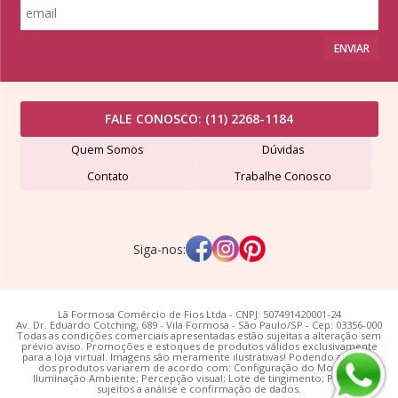
ENVIAR
FALE CONOSCO:
(11) 2268-1184
Quem Somos
Dúvidas
Contato
Trabalhe Conosco
Siga-nos:
Lã Formosa Comércio de Fios Ltda - CNPJ: 507491420001-24
Av. Dr. Eduardo Cotching, 689 - Vila Formosa - São Paulo/SP - Cep: 03356-000
Todas as condições comerciais apresentadas estão sujeitas a alteração sem
prévio aviso. Promoções e estoques de produtos válidos exclusivamente
para a loja virtual. Imagens são meramente ilustrativas! Podendo as cores
dos produtos variarem de acordo com: Configuração do Monitor;
Iluminação Ambiente; Percepção visual; Lote de tingimento; Pedidos
sujeitos a análise e confirmação de dados.