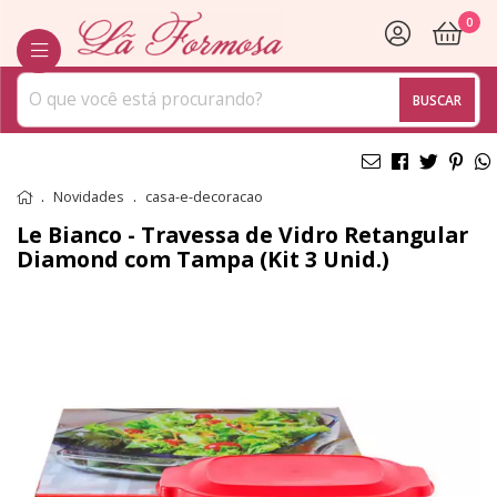
0
BUSCAR
Novidades
casa-e-decoracao
Le Bianco - Travessa de Vidro Retangular
Diamond com Tampa (Kit 3 Unid.)