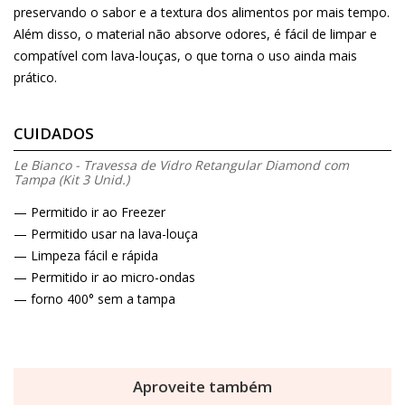
preservando o sabor e a textura dos alimentos por mais tempo.
Além disso, o material não absorve odores, é fácil de limpar e
compatível com lava-louças, o que torna o uso ainda mais
prático.
CUIDADOS
Le Bianco - Travessa de Vidro Retangular Diamond com
Tampa (Kit 3 Unid.)
— Permitido ir ao Freezer
— Permitido usar na lava-louça
— Limpeza fácil e rápida
— Permitido ir ao micro-ondas
— forno 400° sem a tampa
Aproveite também