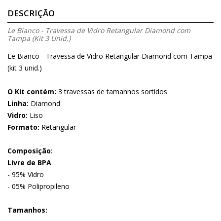
DESCRIÇÃO
Le Bianco - Travessa de Vidro Retangular Diamond com
Tampa (Kit 3 Unid.)
Le Bianco - Travessa de Vidro Retangular Diamond com Tampa
(kit 3 unid.)
O Kit contém:
3 travessas de tamanhos sortidos
Linha:
Diamond
Vidro:
Liso
Formato:
Retangular
Composição:
Livre de BPA
- 95% Vidro
- 05% Polipropileno
Tamanhos: