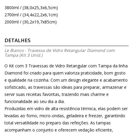
3800ml / (38,0x25,3x6,5cm)
2700ml / (34,4x22,2x6,1cm)
2000ml / (30,2x19,7x85cm)
DETALHES
Le Bianco - Travessa de Vidro Retangular Diamond com
Tampa (Kit 3 Unid.)
O Kit com 3 Travessas de Vidro Retangular com Tampa da linha
Diamond foi criado para quem valoriza praticidade, bom gosto
e qualidade na cozinha. Com um design elegante e acabamento
sofisticado, as travessas são ideais para preparar, armazenar e
servir suas receitas favoritas, trazendo mais charme e
funcionalidade ao seu dia a dia.
Produzidas em vidro de alta resistência térmica, elas podem ser
levadas ao forno, micro-ondas, geladeira e freezer, garantindo
total versatilidade no preparo das refeições. As tampas
acompanham o conjunto e oferecem vedação eficiente,