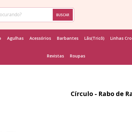
BUSCAR
o
Agulhas
Acessórios
Barbantes
Lãs(Tricô)
Linhas Cr
Revistas
Roupas
Círculo - Rabo de 