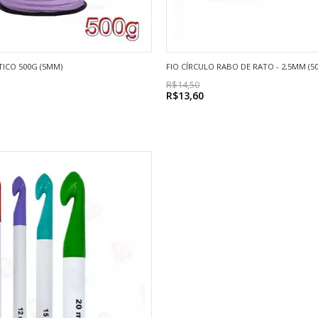
TICO 500G (5MM)
FIO CÍRCULO RABO DE RATO - 2,5MM (5
R$14,50
R$13,60