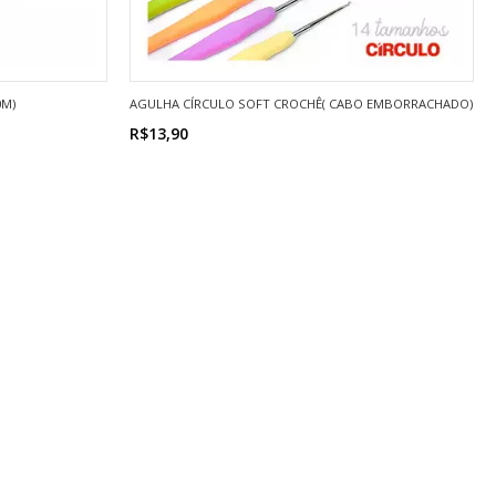
0M)
AGULHA CÍRCULO SOFT CROCHÊ( CABO EMBORRACHADO)
R$13,90