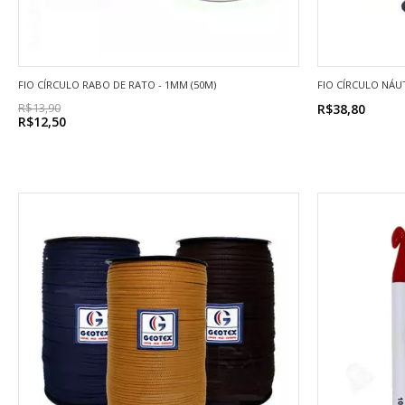
FIO CÍRCULO RABO DE RATO - 1MM (50M)
FIO CÍRCULO NÁU
R$13,90
R$38,80
R$12,50