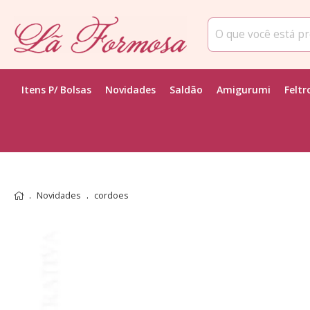
Itens P/ Bolsas
Novidades
Saldão
Amigurumi
Feltr
Novidades
cordoes