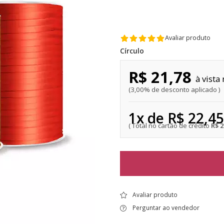
Avaliar produto
Círculo
R$ 21,78
3,00% de desconto aplicado
1x de R$ 22,45
R$ 
Avaliar produto
Perguntar ao vendedor