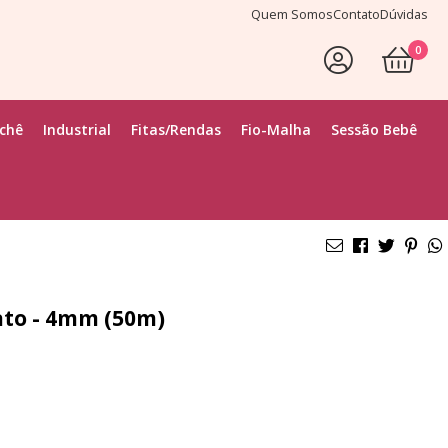
Quem Somos
Contato
Dúvidas
0
ochê
Industrial
Fitas/Rendas
Fio-Malha
Sessão Bebê
Rato - 4mm (50m)