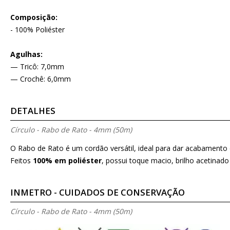
Composição:
- 100% Poliéster
Agulhas:
— Tricô: 7,0mm
— Crochê: 6,0mm
DETALHES
Círculo - Rabo de Rato - 4mm (50m)
O Rabo de Rato é um cordão versátil, ideal para dar acabamento 
Feitos
100% em poliéster
, possui toque macio, brilho acetinado
INMETRO - CUIDADOS DE CONSERVAÇÃO
Círculo - Rabo de Rato - 4mm (50m)