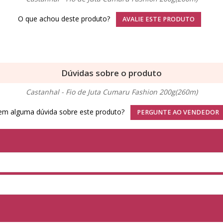
O que achou deste produto?
AVALIE ESTE PRODUTO
Dúvidas sobre o produto
Castanhal - Fio de Juta Cumaru Fashion 200g(260m)
em alguma dúvida sobre este produto?
PERGUNTE AO VENDEDOR