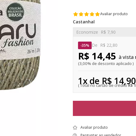
Avaliar produto
Castanhal
Economize
R$ 7,90
De
R$ 22,80
35%
R$ 14,45
3,00% de desconto aplicado
1x de R$ 14,90
R$ 
Avaliar produto
Perguntar ao vendedor