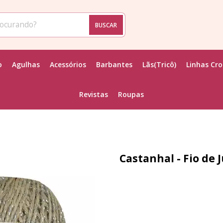
BUSCAR
o
Agulhas
Acessórios
Barbantes
Lãs(Tricô)
Linhas Cr
Revistas
Roupas
Castanhal - Fio de