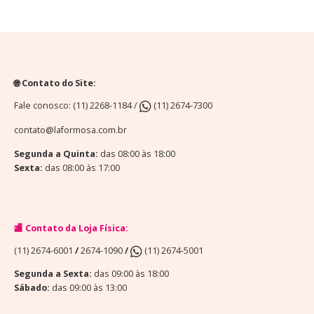
🌐 Contato do Site:
Fale conosco: (11) 2268-1184 /
(11) 2674-7300
contato@laformosa.com.br
Segunda a Quinta:
das 08:00 às 18:00
Sexta:
das 08:00 às 17:00
🏬 Contato da Loja Física:
(11) 2674-6001
/
2674-1090
/
(11) 2674-5001
Segunda a Sexta:
das 09:00 às 18:00
Sábado:
das 09:00 às 13:00