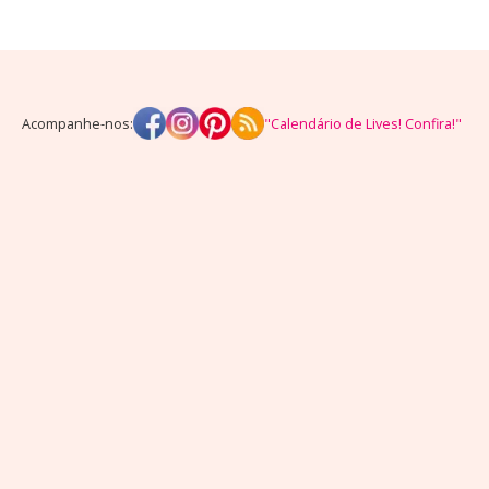
Acompanhe-nos:
"Calendário de Lives! Confira!"