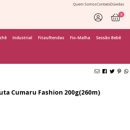
Quem Somos
Contato
Dúvidas
0
ochê
Industrial
Fitas/Rendas
Fio-Malha
Sessão Bebê
 Juta Cumaru Fashion 200g(260m)