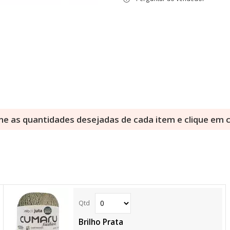
ne as quantidades desejadas de cada item e clique em
Brilho Prata