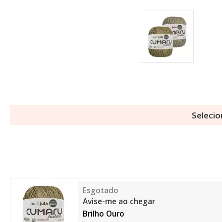
Selecio
Avise-me ao chegar
Brilho Ouro