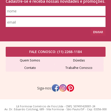
Cadastre-se e receba nossas novidades e promoções.
ENVIAR
FALE CONOSCO:
(11) 2268-1184
Quem Somos
Dúvidas
Contato
Trabalhe Conosco
Siga-nos:
Lã Formosa Comércio de Fios Ltda - CNPJ: 507491420001-24
Av. Dr. Eduardo Cotching, 689 - Vila Formosa - São Paulo/SP - Cep: 03356-000