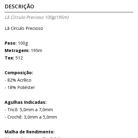
DESCRIÇÃO
Lã Círculo Precioso 100g(195m)
Lã Círculo Precioso
Peso:
100g
Metragem:
195m
Tex:
512
Composição:
- 82% Acrílico
- 18% Poliéster
Agulhas Indicadas:
- Tricô: 5,0mm a 7,0mm
- Crochê: 3,0mm a 5,0mm
Malha de Rendimento: