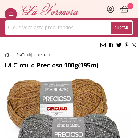
0
BUSCAR
Lãs(Tricô)
circulo
Lã Círculo Precioso 100g(195m)