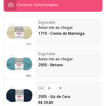
Comprar Selecionados
Avise-me ao chegar
1719 - Creme de Manteiga
Avise-me ao chegar
2930 - Netuno
2935 - Giz de Cera
R$ 29,80