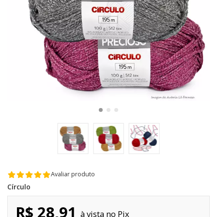
Avaliar produto
Círculo
R$ 28,91
Pix