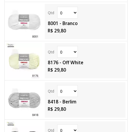
8001 - Branco
R$ 29,80
8176 - Off White
R$ 29,80
8418 - Berlim
R$ 29,80