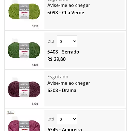
Avise-me ao chegar
5098 - Chá Verde
5408 - Serrado
R$ 29,80
Avise-me ao chegar
6208 - Drama
6345 - Amoreira