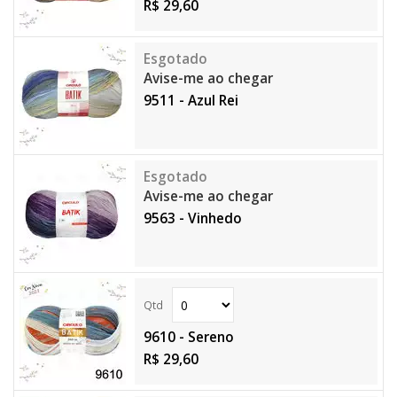
R$ 29,60
Avise-me ao chegar
9511 - Azul Rei
Avise-me ao chegar
9563 - Vinhedo
9610 - Sereno
R$ 29,60