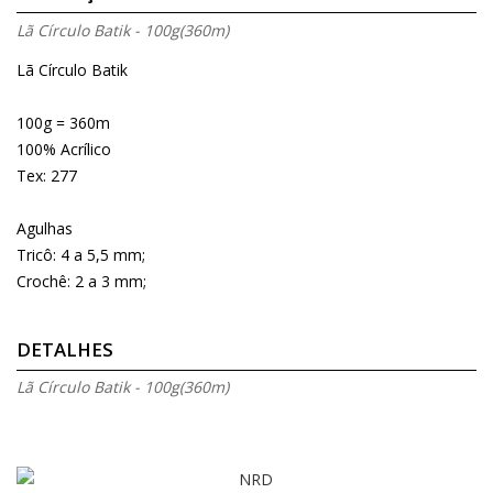
Lã Círculo Batik - 100g(360m)
Lã Círculo Batik
100g = 360m
100% Acrílico
Tex: 277
Agulhas
Tricô: 4 a 5,5 mm;
Crochê: 2 a 3 mm;
DETALHES
Lã Círculo Batik - 100g(360m)