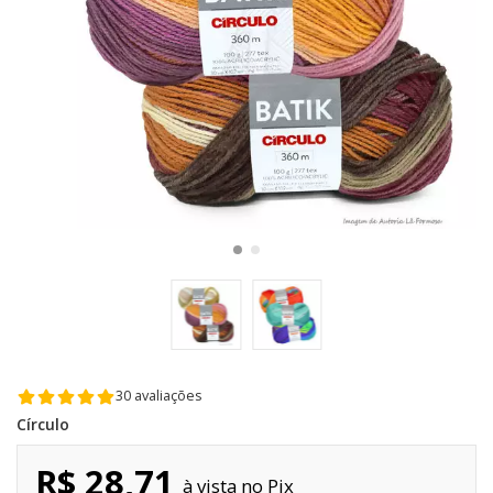
30 avaliações
Círculo
R$ 28,71
Pix