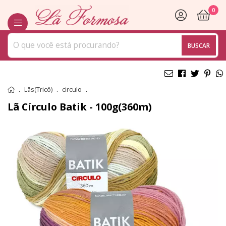
0
BUSCAR
Lãs(Tricô)
circulo
Lã Círculo Batik - 100g(360m)