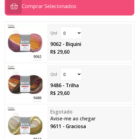
Comprar Selecionados
9062 - Biquini
R$ 29,60
9486 - Trilha
R$ 29,60
Avise-me ao chegar
9611 - Graciosa