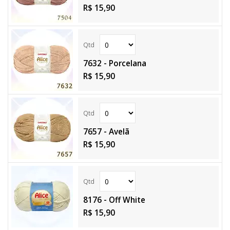
R$ 15,90
7632 - Porcelana
R$ 15,90
7657 - Avelã
R$ 15,90
8176 - Off White
R$ 15,90