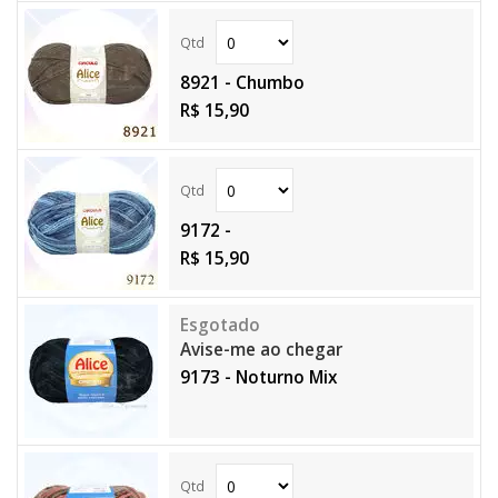
8921 - Chumbo
R$ 15,90
9172 -
R$ 15,90
Avise-me ao chegar
9173 - Noturno Mix