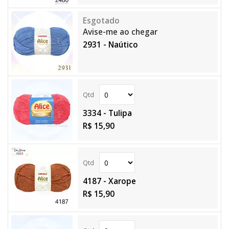
Avise-me ao chegar
2931 - Naútico
3334 - Tulipa
R$ 15,90
4187 - Xarope
R$ 15,90