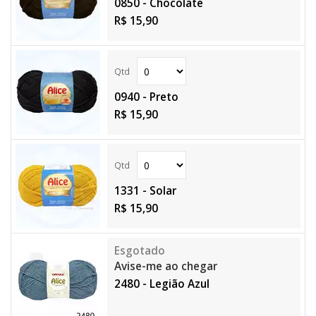
0850 - Chocolate
R$ 15,90
0940 - Preto
R$ 15,90
1331 - Solar
R$ 15,90
Avise-me ao chegar
2480 - Legião Azul