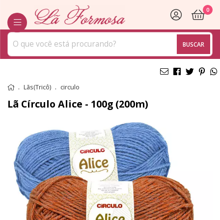
0
BUSCAR
Lãs(Tricô)
circulo
Lã Círculo Alice - 100g (200m)