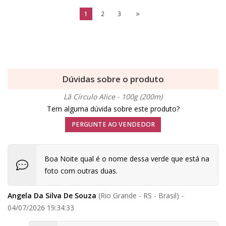
1
2
3
Dúvidas sobre o produto
Lã Círculo Alice - 100g (200m)
Tem alguma dúvida sobre este produto?
PERGUNTE AO VENDEDOR
Boa Noite qual é o nome dessa verde que está na
foto com outras duas.
Angela Da Silva De Souza
(Rio Grande - RS - Brasil) -
04/07/2026 19:34:33