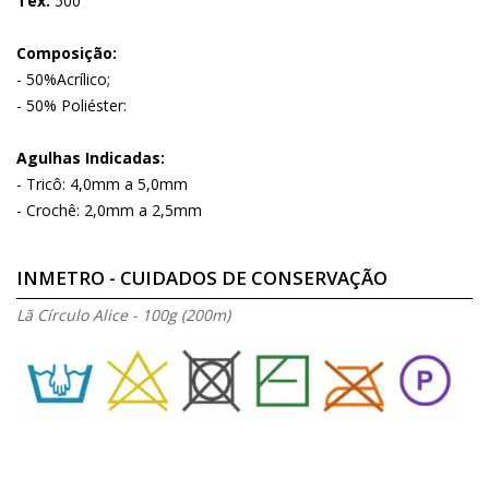
Tex:
500
Composição:
- 50%Acrílico;
- 50% Poliéster:
Agulhas Indicadas:
- Tricô: 4,0mm a 5,0mm
- Crochê: 2,0mm a 2,5mm
INMETRO - CUIDADOS DE CONSERVAÇÃO
Lã Círculo Alice - 100g (200m)