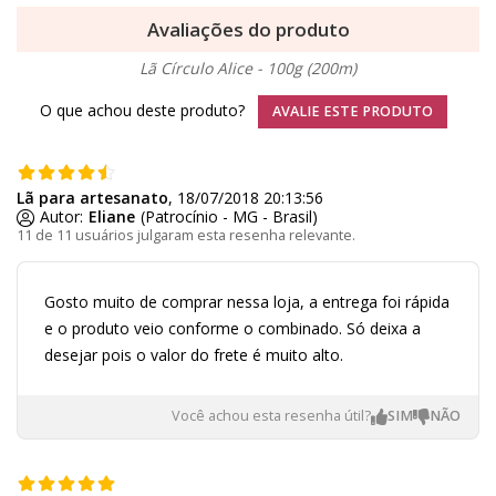
Avaliações do produto
Lã Círculo Alice - 100g (200m)
O que achou deste produto?
AVALIE ESTE PRODUTO
Lã para artesanato
, 18/07/2018 20:13:56
Autor:
Eliane
(Patrocínio - MG - Brasil)
11 de 11 usuários julgaram esta resenha relevante.
Gosto muito de comprar nessa loja, a entrega foi rápida
e o produto veio conforme o combinado. Só deixa a
desejar pois o valor do frete é muito alto.
Você achou esta resenha útil?