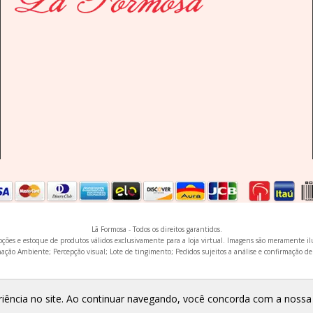
Lã Formosa - Todos os direitos garantidos.
omoções e estoque de produtos válidos exclusivamente para a loja virtual. Imagens são meramente i
ação Ambiente; Percepção visual; Lote de tingimento; Pedidos sujeitos a análise e confirmação de
eriência no site. Ao continuar navegando, você concorda com a noss