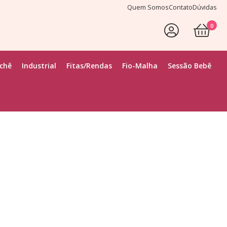
Quem Somos
Contato
Dúvidas
0
ochê
Industrial
Fitas/Rendas
Fio-Malha
Sessão Bebê