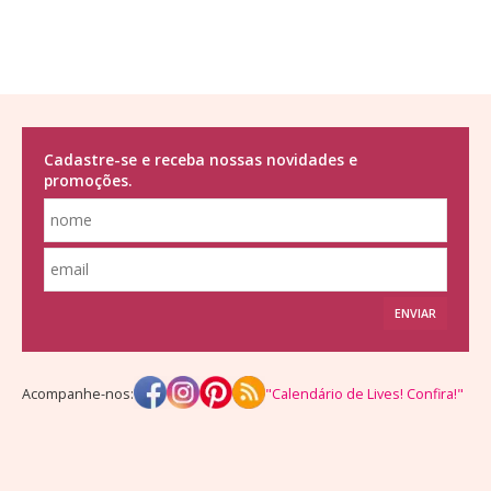
Cadastre-se e receba nossas novidades e
promoções.
ENVIAR
Acompanhe-nos:
"Calendário de Lives! Confira!"