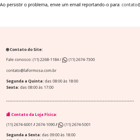
Ao persistir o problema, envie um email reportando-o para:
contato
🌐 Contato do Site:
Fale conosco: (11) 2268-1184 /
(11) 2674-7300
contato@laformosa.com.br
Segunda a Quinta:
das 08:00 às 18:00
Sexta:
das 08:00 às 17:00
🏬 Contato da Loja Física:
(11) 2674-6001
/
2674-1090
/
(11) 2674-5001
Segunda a Sexta:
das 09:00 às 18:00