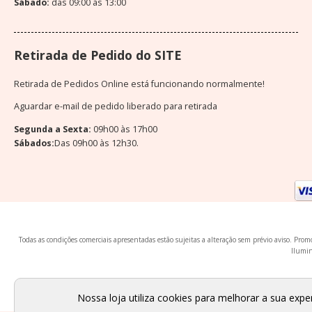
Sábado:
das 09:00 às 13:00
Retirada de Pedido do SITE
Retirada de Pedidos Online está funcionando normalmente!
Aguardar e-mail de pedido liberado para retirada
Segunda a Sexta:
09h00 às 17h00
Sábados:
Das 09h00 às 12h30.
Todas as condições comerciais apresentadas estão sujeitas a alteração sem prévio aviso. Pr
Ilumin
Nossa loja utiliza cookies para melhorar a sua exp