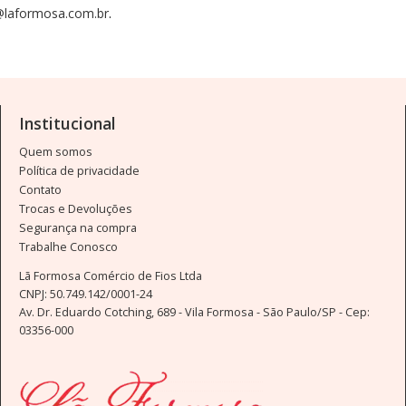
@laformosa.com.br
.
Institucional
Quem somos
Política de privacidade
Contato
Trocas e Devoluções
Segurança na compra
Trabalhe Conosco
Lã Formosa Comércio de Fios Ltda
CNPJ: 50.749.142/0001-24
Av. Dr. Eduardo Cotching, 689 - Vila Formosa - São Paulo/SP - Cep:
03356-000