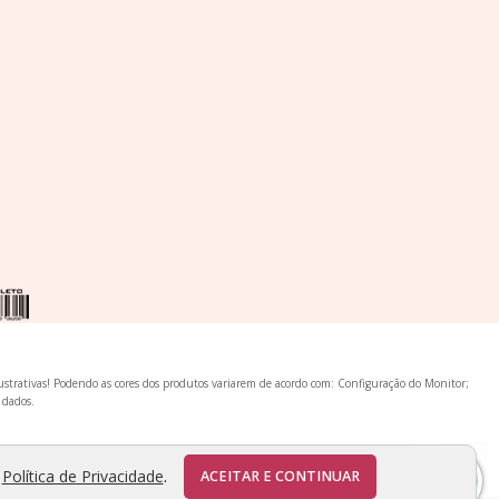
lustrativas! Podendo as cores dos produtos variarem de acordo com: Configuração do Monitor;
 dados.
a
Política de Privacidade
.
ACEITAR E CONTINUAR