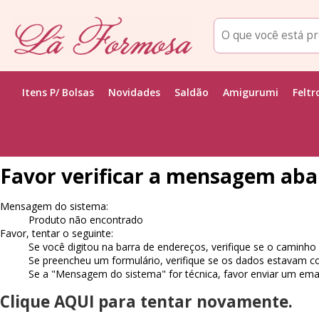
Itens P/ Bolsas
Novidades
Saldão
Amigurumi
Feltr
Favor verificar a mensagem aba
Mensagem do sistema:
Produto não encontrado
Favor, tentar o seguinte:
Se você digitou na barra de endereços, verifique se o caminho 
Se preencheu um formulário, verifique se os dados estavam c
Se a "Mensagem do sistema" for técnica, favor enviar um emai
Clique AQUI para tentar novamente.