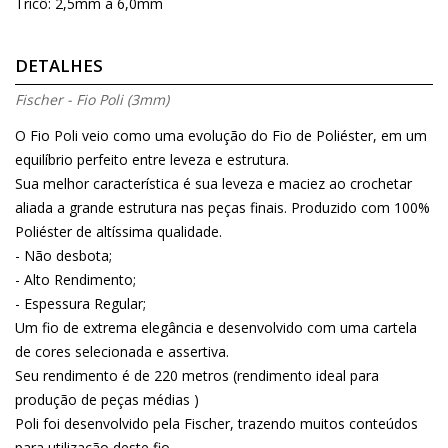
Tricô: 2,5mm a 6,0mm
DETALHES
Fischer - Fio Poli (3mm)
O Fio Poli veio como uma evolução do Fio de Poliéster, em um
equilíbrio perfeito entre leveza e estrutura.
Sua melhor característica é sua leveza e maciez ao crochetar
aliada a grande estrutura nas peças finais. Produzido com 100%
Poliéster de altíssima qualidade.
- Não desbota;
- Alto Rendimento;
- Espessura Regular;
Um fio de extrema elegância e desenvolvido com uma cartela
de cores selecionada e assertiva.
Seu rendimento é de 220 metros (rendimento ideal para
produção de peças médias )
Poli foi desenvolvido pela Fischer, trazendo muitos conteúdos
para utilização deste fio.