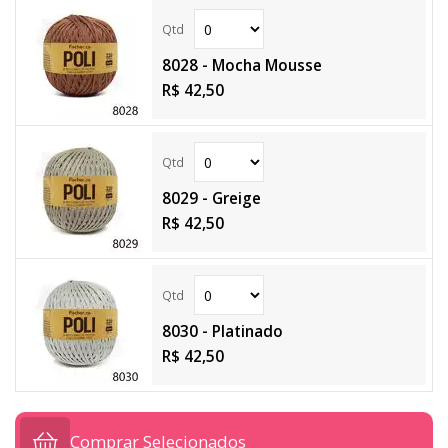
8028 - Mocha Mousse
R$ 42,50
8029 - Greige
R$ 42,50
8030 - Platinado
R$ 42,50
Comprar Selecionados