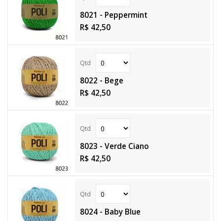
8021 - Peppermint
R$ 42,50
8022 - Bege
R$ 42,50
8023 - Verde Ciano
R$ 42,50
8024 - Baby Blue