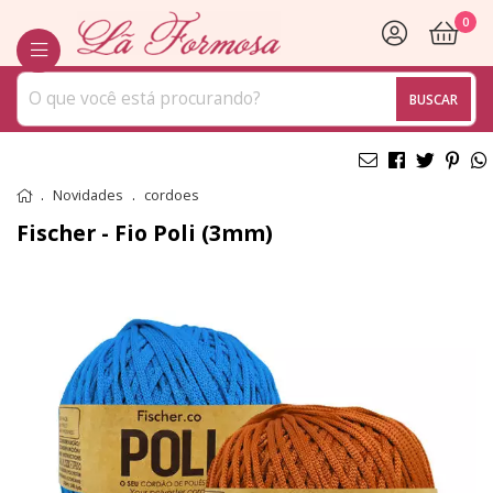
0
BUSCAR
Novidades
cordoes
Fischer - Fio Poli (3mm)