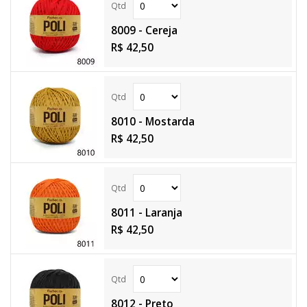
8009 - Cereja
R$ 42,50
8010 - Mostarda
R$ 42,50
8011 - Laranja
R$ 42,50
8012 - Preto