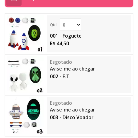
001 - Foguete
R$ 44,50
Avise-me ao chegar
002 - E.T.
Avise-me ao chegar
003 - Disco Voador