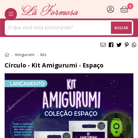
0
BUSCAR
Amigurumi
kits
Círculo - Kit Amigurumi - Espaço