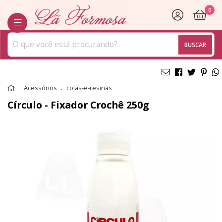
0
BUSCAR
Acessórios
colas-e-resinas
Círculo - Fixador Crochê 250g