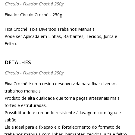
Círculo - Fixador Crochê 250g
Fixador Círculo Crochê - 250g
Fixa Crochê, Fixa Diversos Trabalhos Manuais.
Pode ser Aplicada em Linhas, Barbantes, Tecidos, Junta e
Feltro.
DETALHES
Círculo - Fixador Crochê 250g
Fixa Crochê é uma resina desenvolvida para fixar diversos
trabalhos manuais.
Produto de alta qualidade que torna peças artesanais mais
fortes e estruturadas.
Possibilitando e tornando resistente à lavagem com água e
sabão.
Ele é ideal para a fixação e o fortalecimento do formato de
trabalhos manuais com linhas, barbantes, tecidos, juta e feltro.