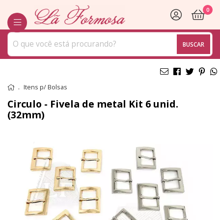
0
BUSCAR
Itens p/ Bolsas
Circulo - Fivela de metal Kit 6 unid.
(32mm)