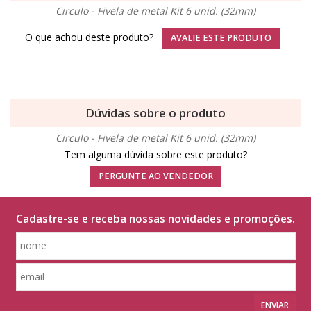
Circulo - Fivela de metal Kit 6 unid. (32mm)
O que achou deste produto?
AVALIE ESTE PRODUTO
Dúvidas sobre o produto
Circulo - Fivela de metal Kit 6 unid. (32mm)
Tem alguma dúvida sobre este produto?
PERGUNTE AO VENDEDOR
Cadastre-se e receba nossas novidades e promoções.
ENVIAR