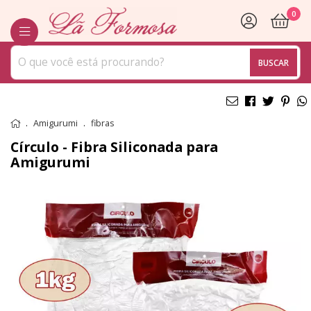
0
BUSCAR
Amigurumi
fibras
Círculo - Fibra Siliconada para
Amigurumi