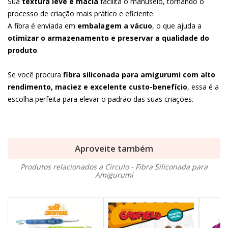
Sua
textura leve e macia
facilita o manuseio, tornando o
processo de criação mais prático e eficiente.
A fibra é enviada em
embalagem a vácuo
, o que ajuda a
otimizar o armazenamento e preservar a qualidade do
produto
.
Se você procura
fibra siliconada para amigurumi com alto
rendimento, maciez e excelente custo-benefício
, essa é a
escolha perfeita para elevar o padrão das suas criações.
Aproveite também
Produtos relacionados a Círculo - Fibra Siliconada para
Amigurumi