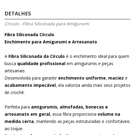
DETALHES
Círculo - Fibra Siliconada para Amigurumi
Fibra Siliconada Círculo
Enchimento para Amigurumi e Artesanato
A
Fibra Siliconada da Círculo
é o enchimento ideal para quem
busca
qualidade profissional
em amigurumis e peças
artesanais.
Desenvolvida para garantir
enchimento uniforme
,
maciez
e
acabamento impecável
, ela valoriza ainda mais seus projetos
de crochê.
Perfeita para
amigurumis, almofadas, bonecas e
artesanato em geral
, essa fibra proporciona
volume na
medida certa
, mantendo as peças estruturadas e confortáveis
ao toque.