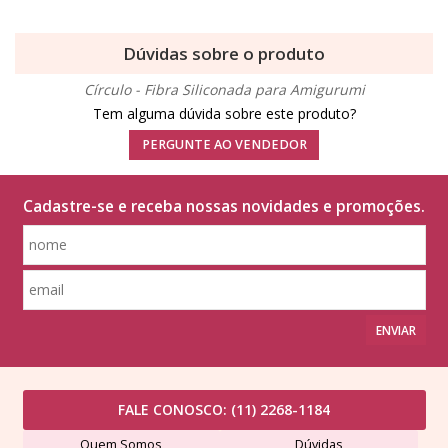
Dúvidas sobre o produto
Círculo - Fibra Siliconada para Amigurumi
Tem alguma dúvida sobre este produto?
PERGUNTE AO VENDEDOR
Cadastre-se e receba nossas novidades e promoções.
ENVIAR
FALE CONOSCO:
(11) 2268-1184
Quem Somos
Dúvidas