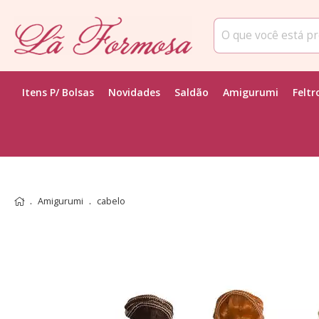
Itens P/ Bolsas
Novidades
Saldão
Amigurumi
Feltr
Amigurumi
cabelo