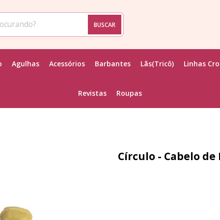
BUSCAR
o
Agulhas
Acessórios
Barbantes
Lãs(Tricô)
Linhas Cr
Revistas
Roupas
Círculo - Cabelo d