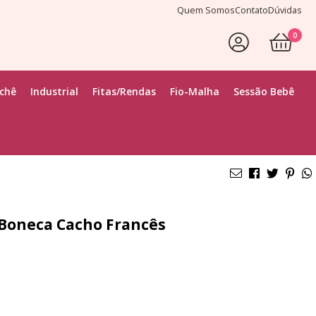
Quem Somos
Contato
Dúvidas
0
ochê
Industrial
Fitas/Rendas
Fio-Malha
Sessão Bebê
e Boneca Cacho Francês