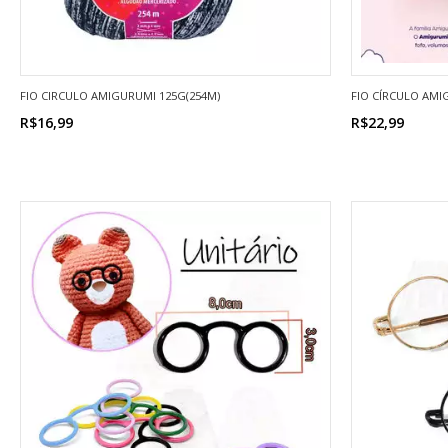
FIO CIRCULO AMIGURUMI 125G(254M)
FIO CÍRCULO AMI
R$16,99
R$22,99