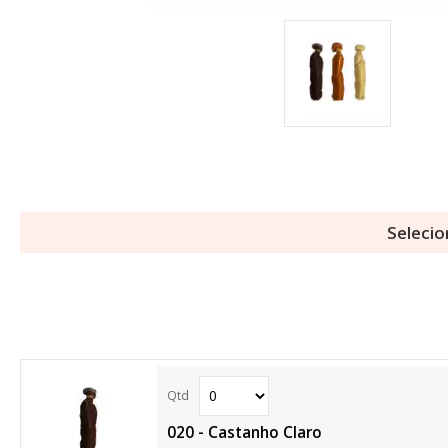
Selecio
020 - Castanho Claro