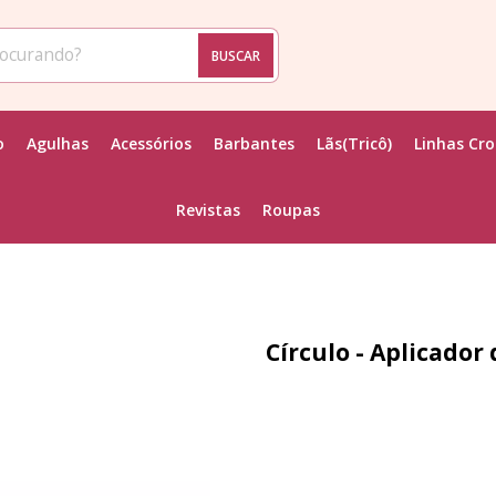
BUSCAR
o
Agulhas
Acessórios
Barbantes
Lãs(Tricô)
Linhas Cr
Revistas
Roupas
Círculo - Aplicado