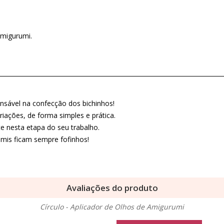
amigurumi.
ensável na confecção dos bichinhos!
criações, de forma simples e prática.
e nesta etapa do seu trabalho.
mis ficam sempre fofinhos!
Avaliações do produto
Círculo - Aplicador de Olhos de Amigurumi