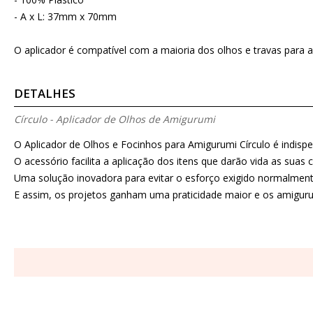
- A x L: 37mm x 70mm
O aplicador é compatível com a maioria dos olhos e travas para 
DETALHES
Círculo - Aplicador de Olhos de Amigurumi
O Aplicador de Olhos e Focinhos para Amigurumi Círculo é indisp
O acessório facilita a aplicação dos itens que darão vida as suas 
Uma solução inovadora para evitar o esforço exigido normalment
E assim, os projetos ganham uma praticidade maior e os amiguru