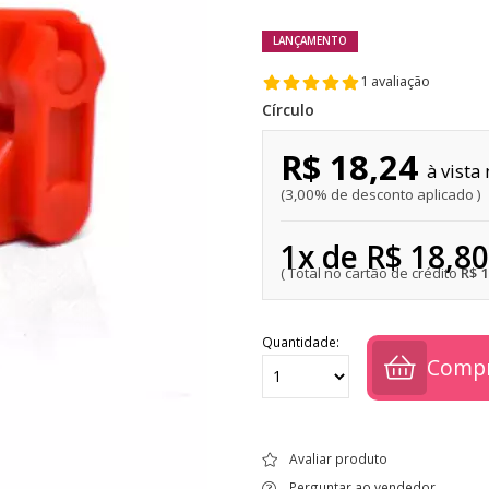
LANÇAMENTO
1 avaliação
Círculo
R$ 18,24
3,00% de desconto aplicado
1x de R$ 18,80
R$ 
Quantidade:
Comp
Avaliar produto
Perguntar ao vendedor