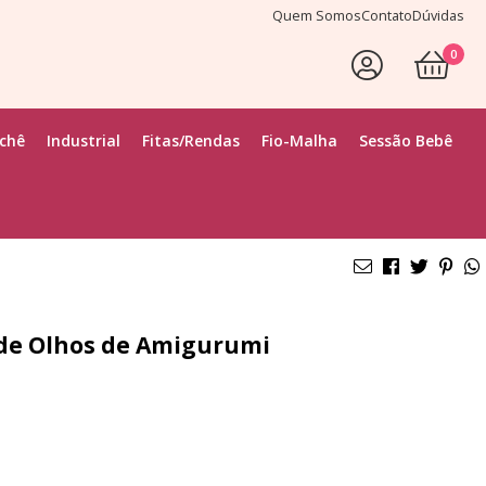
Quem Somos
Contato
Dúvidas
0
ochê
Industrial
Fitas/Rendas
Fio-Malha
Sessão Bebê
r de Olhos de Amigurumi