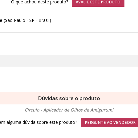
O que achou deste produto?
AVALIE ESTE PRODUTO
e
(São Paulo - SP - Brasil)
Dúvidas sobre o produto
Círculo - Aplicador de Olhos de Amigurumi
em alguma dúvida sobre este produto?
PERGUNTE AO VENDEDOR