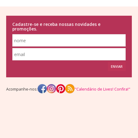
Cadastre-se e receba nossas novidades e
promoções.
ENVIAR
Acompanhe-nos:
"Calendário de Lives! Confira!"