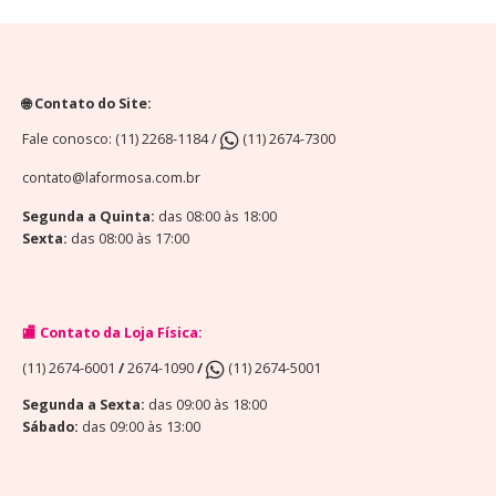
🌐 Contato do Site:
Fale conosco: (11) 2268-1184 /
(11) 2674-7300
contato@laformosa.com.br
Segunda a Quinta:
das 08:00 às 18:00
Sexta:
das 08:00 às 17:00
🏬 Contato da Loja Física:
(11) 2674-6001
/
2674-1090
/
(11) 2674-5001
Segunda a Sexta:
das 09:00 às 18:00
Sábado:
das 09:00 às 13:00