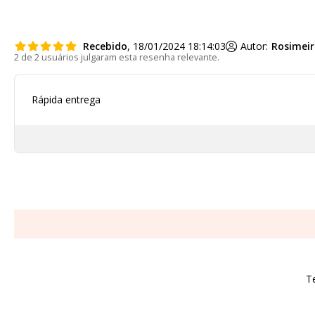
Recebido
, 18/01/2024 18:14:03
Autor:
Rosimeir
2 de 2 usuários julgaram esta resenha relevante.
Rápida entrega
T