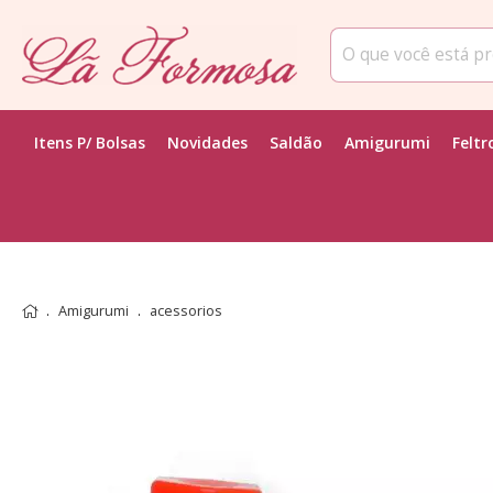
Itens P/ Bolsas
Novidades
Saldão
Amigurumi
Feltr
Amigurumi
acessorios