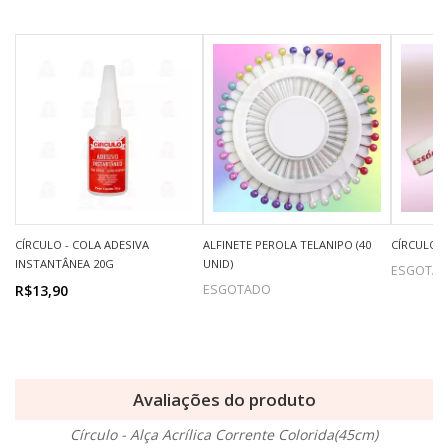
CÍRCULO - COLA ADESIVA
ALFINETE PEROLA TELANIPO (40
CÍRCULO -
INSTANTÂNEA 20G
UNID)
ESGOTA
R$13,90
ESGOTADO
Avaliações do produto
Círculo - Alça Acrílica Corrente Colorida(45cm)