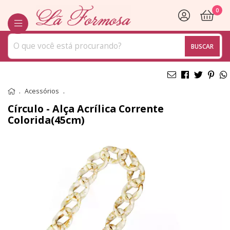
0
BUSCAR
Acessórios
Círculo - Alça Acrílica Corrente
Colorida(45cm)