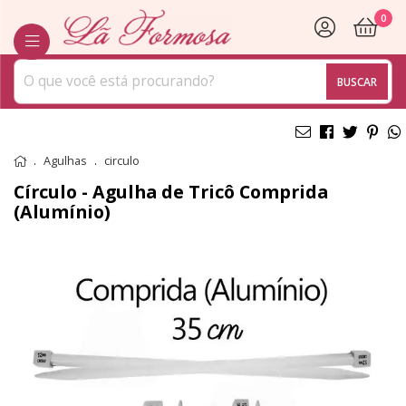
0
BUSCAR
Agulhas
circulo
Círculo - Agulha de Tricô Comprida
(Alumínio)