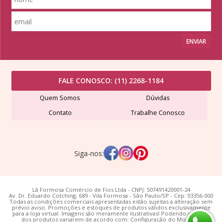
ENVIAR
FALE CONOSCO:
(11) 2268-1184
Quem Somos
Dúvidas
Contato
Trabalhe Conosco
Siga-nos:
Lã Formosa Comércio de Fios Ltda - CNPJ: 507491420001-24
Av. Dr. Eduardo Cotching, 689 - Vila Formosa - São Paulo/SP - Cep: 03356-000
Todas as condições comerciais apresentadas estão sujeitas a alteração sem
prévio aviso. Promoções e estoques de produtos válidos exclusivamente
para a loja virtual. Imagens são meramente ilustrativas! Podendo as cores
dos produtos variarem de acordo com: Configuração do Monitor;