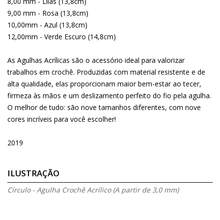
8,00 mm - Lilás (13,8cm)
9,00 mm - Rosa (13,8cm)
10,00mm - Azul (13,8cm)
12,00mm - Verde Escuro (14,8cm)
As Agulhas Acrílicas são o acessório ideal para valorizar
trabalhos em crochê. Produzidas com material resistente e de
alta qualidade, elas proporcionam maior bem-estar ao tecer,
firmeza às mãos e um deslizamento perfeito do fio pela agulha.
O melhor de tudo: são nove tamanhos diferentes, com nove
cores incríveis para você escolher!
2019
ILUSTRAÇÃO
Círculo - Agulha Crochê Acrílico (A partir de 3,0 mm)