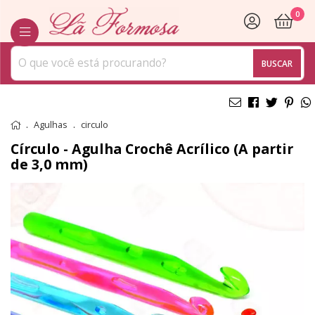
0
BUSCAR
Agulhas
circulo
Círculo - Agulha Crochê Acrílico (A partir
de 3,0 mm)