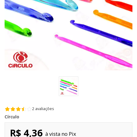
2 avaliações
Círculo
R$ 4,36
Pix