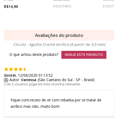
R$14,90
ESGOTADO
ESGOTA
Avaliações do produto
Círculo - Agulha Crochê Acrílico (A partir de 3,0 mm)
O que achou deste produto?
AVALIE ESTE PRODUTO
Gostei
, 12/06/2020 01:13:52
Autor:
Vanessa
(São Caetano do Sul - SP - Brasil)
2 de 2 usuários julgaram esta resenha relevante.
Fiquei com.receio de vir com rebarba por se tratar de
acrílico mas não, muito bom