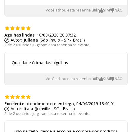
Você achou esta resenha útil?
Agulhas lindas
, 10/08/2020 20:37:32
Autor:
Juliana
(São Paulo - SP - Brasil)
2 de 2 usuários julgaram esta resenha relevante.
Qualidade ótima das algulhas
Você achou esta resenha útil?
Excelente atendimento e entrega
, 04/04/2019 18:40:01
Autor:
Itala
(Joinville - SC - Brasil)
2 de 2 usuários julgaram esta resenha relevante.
Tudo perfeito, desde a escolha e compra dos produtos