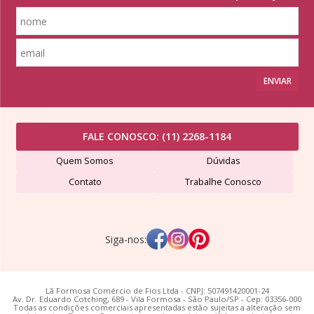
ENVIAR
FALE CONOSCO:
(11) 2268-1184
Quem Somos
Dúvidas
Contato
Trabalhe Conosco
Siga-nos:
Lã Formosa Comércio de Fios Ltda - CNPJ: 507491420001-24
Av. Dr. Eduardo Cotching, 689 - Vila Formosa - São Paulo/SP - Cep: 03356-000
Todas as condições comerciais apresentadas estão sujeitas a alteração sem