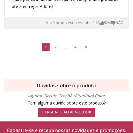
até a entrega! Adorei!
Você achou esta resenha útil?
1
2
3
4
Dúvidas sobre o produto
Agulha Círculo Crochê (Alumínio) Color
Tem alguma dúvida sobre este produto?
PERGUNTE AO VENDEDOR
Cadastre-se e receba nossas novidades e promoções.