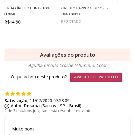
LINHA CÍRCULO DUNA - 100G
CÍRCULO BARROCO DECORE -
(170M)
200G(180M)
R$14,90
ESGOTADO
Avaliações do produto
Agulha Círculo Crochê (Alumínio) Color
O que achou deste produto?
AVALIE ESTE PRODUTO
Satisfação
, 11/07/2020 07:58:09
Autor:
Rosana
(Santos - SP - Brasil)
2 de 3 usuários julgaram esta resenha relevante.
Muito bom