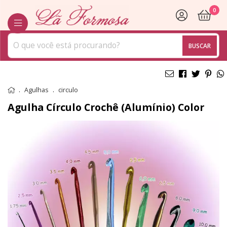
0
BUSCAR
Agulhas
circulo
Agulha Círculo Crochê (Alumínio) Color