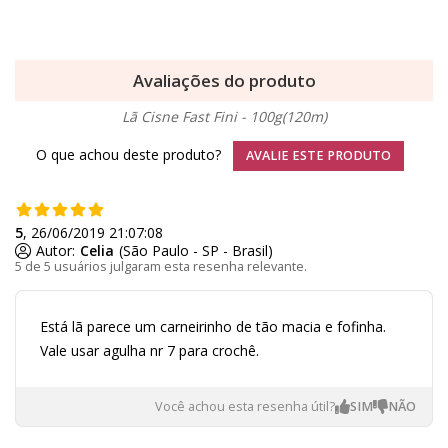
Avaliações do produto
Lã Cisne Fast Fini - 100g(120m)
O que achou deste produto?
AVALIE ESTE PRODUTO
5
, 26/06/2019 21:07:08
Autor:
Celia
(São Paulo - SP - Brasil)
5 de 5 usuários julgaram esta resenha relevante.
Está lã parece um carneirinho de tão macia e fofinha.
Vale usar agulha nr 7 para crochê.
Você achou esta resenha útil?