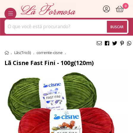
0
BUSCAR
Lãs(Tricô)
corrente-cisne
Lã Cisne Fast Fini - 100g(120m)