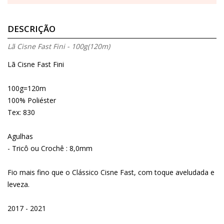
DESCRIÇÃO
Lã Cisne Fast Fini - 100g(120m)
Lã Cisne Fast Fini
100g=120m
100% Poliéster
Tex: 830
Agulhas
- Tricô ou Crochê : 8,0mm
Fio mais fino que o Clássico Cisne Fast, com toque aveludada e
leveza.
2017 - 2021