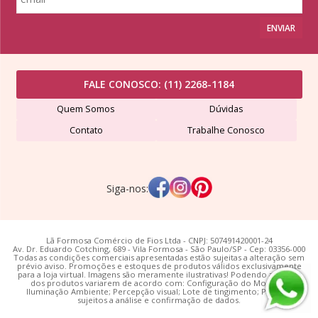
ENVIAR
FALE CONOSCO:
(11) 2268-1184
Quem Somos
Dúvidas
Contato
Trabalhe Conosco
Siga-nos:
Lã Formosa Comércio de Fios Ltda - CNPJ: 507491420001-24
Av. Dr. Eduardo Cotching, 689 - Vila Formosa - São Paulo/SP - Cep: 03356-000
Todas as condições comerciais apresentadas estão sujeitas a alteração sem
prévio aviso. Promoções e estoques de produtos válidos exclusivamente
para a loja virtual. Imagens são meramente ilustrativas! Podendo as cores
dos produtos variarem de acordo com: Configuração do Monitor;
Iluminação Ambiente; Percepção visual; Lote de tingimento; Pedidos
sujeitos a análise e confirmação de dados.