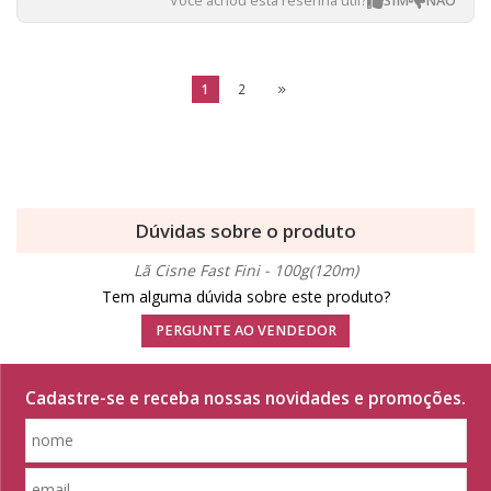
Você achou esta resenha útil?
1
2
Dúvidas sobre o produto
Lã Cisne Fast Fini - 100g(120m)
Tem alguma dúvida sobre este produto?
PERGUNTE AO VENDEDOR
Cadastre-se e receba nossas novidades e promoções.