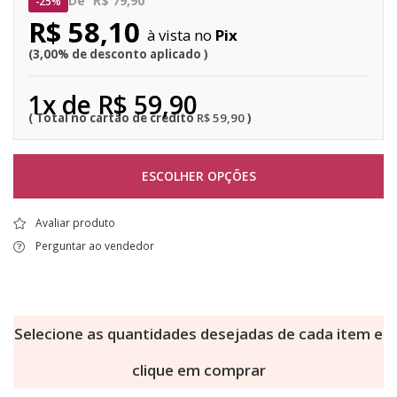
De
R$ 79,90
25%
R$ 58,10
Pix
3,00% de desconto aplicado
1x de R$ 59,90
R$ 59,90
ESCOLHER OPÇÕES
Avaliar produto
Perguntar ao vendedor
Selecione as quantidades desejadas de cada item e
clique em comprar