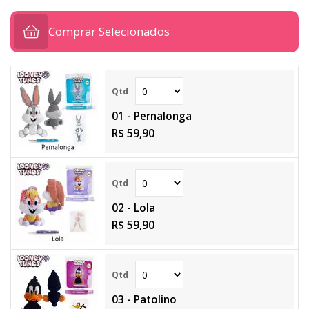
Comprar Selecionados
01 - Pernalonga
R$ 59,90
02 - Lola
R$ 59,90
03 - Patolino