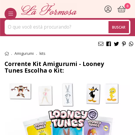
0
BUSCAR
Amigurumi
kits
Corrente Kit Amigurumi - Looney
Tunes
Escolha o Kit: