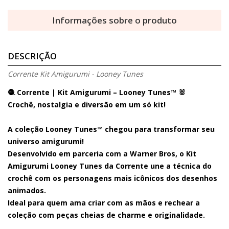
Informações sobre o produto
DESCRIÇÃO
Corrente Kit Amigurumi - Looney Tunes
🧶 Corrente | Kit Amigurumi – Looney Tunes™ 🐰
Crochê, nostalgia e diversão em um só kit!
A coleção
Looney Tunes™
chegou para transformar seu
universo amigurumi!
Desenvolvido em parceria com a
Warner Bros
, o
Kit
Amigurumi Looney Tunes
da Corrente une a técnica do
crochê com os personagens mais icônicos dos desenhos
animados.
Ideal para quem ama criar com as mãos e rechear a
coleção com peças cheias de charme e originalidade.