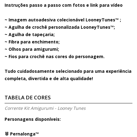
Instruções
passo a passo
com fotos e link para vídeo
~ Imagem autoadesiva colecionável LooneyTunes™ ;
~ Agulha de crochê personalizada LooneyTunes™;
~ Agulha de tapeçaria;
~ Fibra para enchimento;
~ Olhos para amigurumi;
~ Fios para crochê nas cores do personagem.
Tudo cuidadosamente selecionado para uma experiência
completa, divertida e de alta qualidade!
TABELA DE CORES
Corrente Kit Amigurumi - Looney Tunes
Personagens disponíveis:
🐰
Pernalonga™