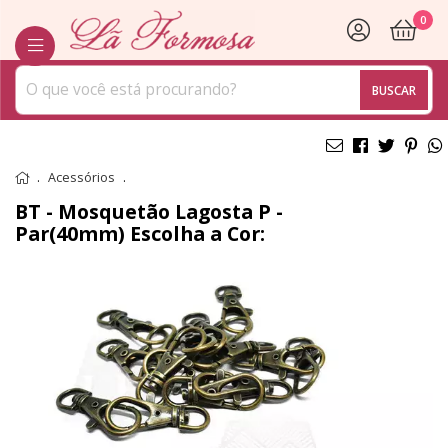
0
BUSCAR
Acessórios
BT - Mosquetão Lagosta P -
Par(40mm)
Escolha a Cor: