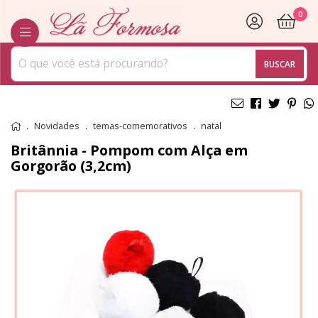
0
BUSCAR
Novidades
temas-comemorativos
natal
Britânnia - Pompom com Alça em
Gorgorão (3,2cm)